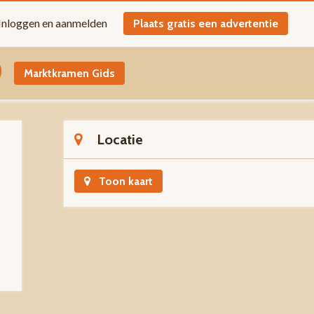
Inloggen en aanmelden
Plaats gratis een advertentie
Marktkramen Gids
Locatie
Toon kaart