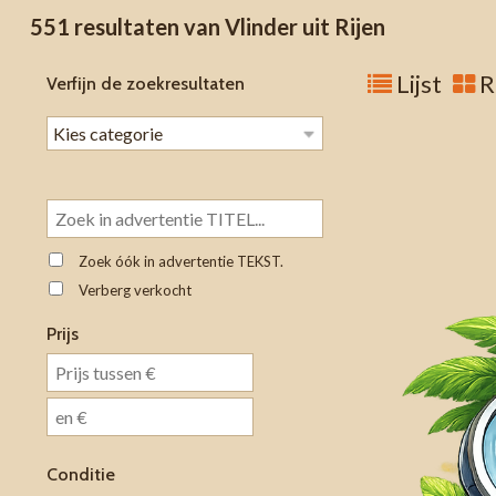
551 resultaten van Vlinder uit Rijen
Lijst
R
Verfijn de zoekresultaten
Zoek óók in advertentie TEKST.
Verberg verkocht
Prijs
Conditie