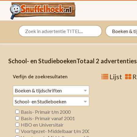
School- en StudieboekenTotaal 2 advertentie
Lijst
R
Verfijn de zoekresultaten
Basis- Primair t/m 2000
Basis- Primair vanaf 2001
HBO en Universitair
Voortgezet- Middelbaar t/m 2000