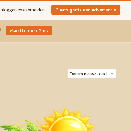
Inloggen en aanmelden
Plaats gratis een advertentie
Marktkramen Gids