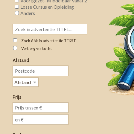
Voortgezet- Middelbaar vanaf 2001
Losse Cursus en Opleiding
Anders
Zoek óók in advertentie TEKST.
Verberg verkocht
Afstand
Prijs