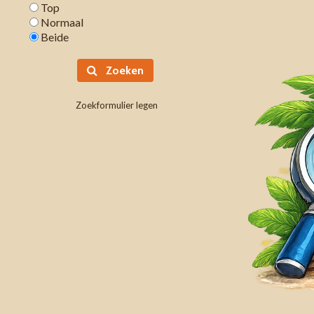
Top
Normaal
Beide
Zoeken
Zoekformulier legen