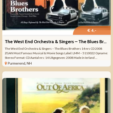
€ 4,-
The West End Orchestra & Singers – The Blues Brothers 14 nrs
The West End Orchestra & Singers – The Blues Brothers 14 nrs CD 2008
ZGAN Most Famous Musical & Movie Songs Label: LMM – 5110022 Opname:
Stereo Format: CD Aantal nrs: 14 Uitgegeven: 2008 Made in Ierland ...
Purmerend, NH