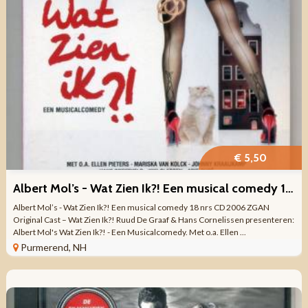
€ 5,50
Albert Mol’s - Wat Zien Ik?! Een musical comedy 18 nrs CD ZGAN
Albert Mol’s - Wat Zien Ik?! Een musical comedy 18 nrs CD 2006 ZGAN
Original Cast – Wat Zien Ik?! Ruud De Graaf & Hans Cornelissen presenteren:
Albert Mol's Wat Zien Ik?! - Een Musicalcomedy. Met o.a. Ellen ...
Purmerend, NH