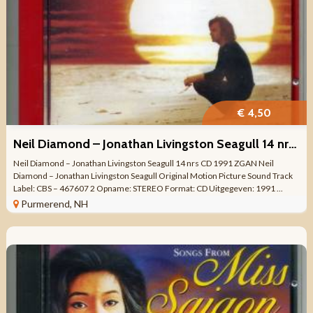
€ 4,50
Neil Diamond – Jonathan Livingston Seagull 14 nrs CD 1991 ZGAN
Neil Diamond – Jonathan Livingston Seagull 14 nrs CD 1991 ZGAN Neil
Diamond – Jonathan Livingston Seagull Original Motion Picture Sound Track
Label: CBS – 467607 2 Opname: STEREO Format: CD Uitgegeven: 1991 ...
Purmerend, NH