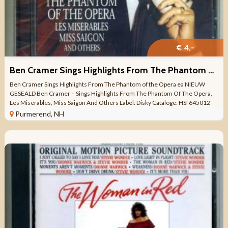
€ 4,-
Ben Cramer Sings Highlights From The Phantom of the Opera ea NW
Ben Cramer Sings Highlights From The Phantom of the Opera ea NIEUW
GESEALD Ben Cramer – Sings Highlights From The Phantom Of The Opera,
Les Miserables, Miss Saigon And Others Label: Disky Cataloge: HSI 645012
Opname: STEREO ...
Purmerend, NH