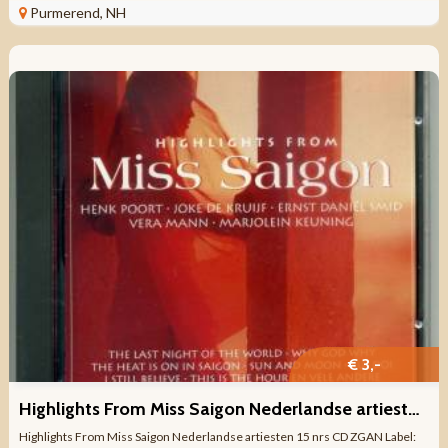
ALS NIEUW ...
Purmerend, NH
€ 3,-
Highlights From Miss Saigon Nederlandse artiesten 15 nrs CD
Highlights From Miss Saigon Nederlandse artiesten 15 nrs CD ZGAN Label: