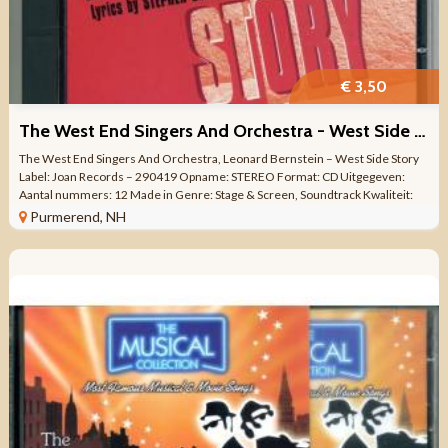
€ 3,50
The West End Singers And Orchestra - West Side Story ZGAN
The West End Singers And Orchestra, Leonard Bernstein – West Side Story
Label: Joan Records – 290419 Opname: STEREO Format: CD Uitgegeven:
Aantal nummers: 12 Made in Genre: Stage & Screen, Soundtrack Kwaliteit:
ZO ...
Purmerend, NH