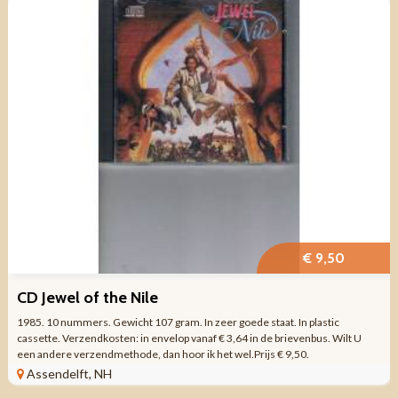
€ 9,50
CD Jewel of the Nile
1985. 10 nummers. Gewicht 107 gram. In zeer goede staat. In plastic
cassette. Verzendkosten: in envelop vanaf € 3,64 in de brievenbus. Wilt U
een andere verzendmethode, dan hoor ik het wel.Prijs € 9,50.
Assendelft, NH