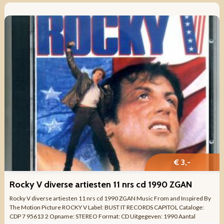
€ 3,-
Rocky V diverse artiesten 11 nrs cd 1990 ZGAN
Rocky V diverse artiesten 11 nrs cd 1990 ZGAN Music From and Inspired By
The Motion Picture ROCKY V Label: BUST IT RECORDS CAPITOL Cataloge:
CDP 7 95613 2 Opname: STEREO Format: CD Uitgegeven: 1990 Aantal