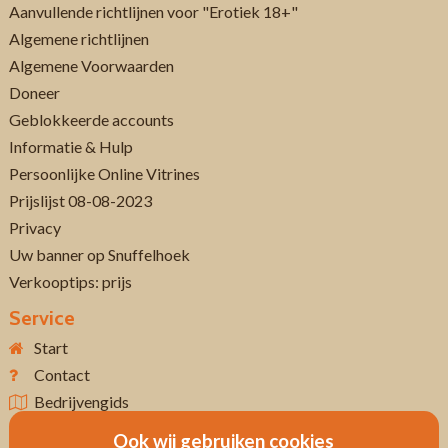
Aanvullende richtlijnen voor "Erotiek 18+"
Algemene richtlijnen
Algemene Voorwaarden
Doneer
Geblokkeerde accounts
Informatie & Hulp
Persoonlijke Online Vitrines
Prijslijst 08-08-2023
Privacy
Uw banner op Snuffelhoek
Verkooptips: prijs
Service
Start
Contact
Bedrijvengids
Ook wij gebruiken cookies