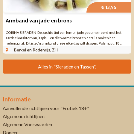
€ 13,95
Armband van jade en brons
CORINA SIERADEN De zachte tint van lemon jade gecombineerd met het
aardse karakter van jaspis… en die warme bronzen details maken het
helemaal af. Dit is zo’n armband die je elke dag wilt dragen. Polsmaat: 18 ...
Berkel en Rodenrijs, ZH
Alles in "Sieraden en Tassen".
Informatie
Aanvullende richtlijnen voor "Erotiek 18+"
Algemene richtlijnen
Algemene Voorwaarden
Doneer