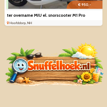
€ 950,-
ter overname MIU el. snorscooter M1 Pro
Hoofddorp, NH