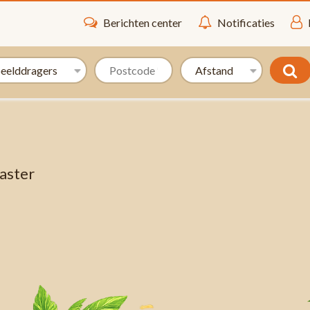
Berichten center
Notificaties
aster