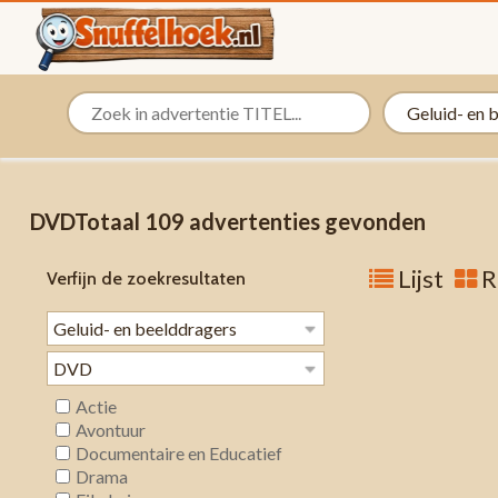
DVDTotaal 109 advertenties gevonden
Lijst
R
Verfijn de zoekresultaten
Actie
Avontuur
Documentaire en Educatief
Drama