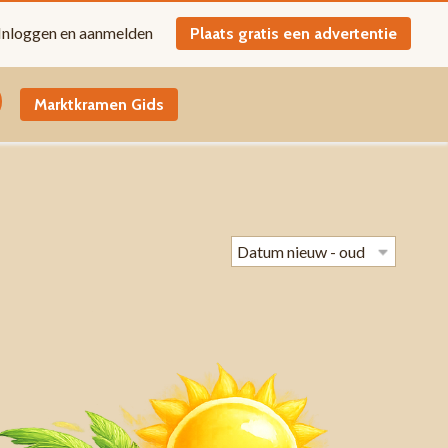
Inloggen en aanmelden
Plaats gratis een advertentie
Marktkramen Gids