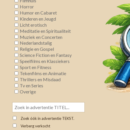
Filmhuis
Horror
Humor en Cabaret
Kinderen en Jeugd
Licht erotisch
Meditatie en Spiritualiteit
Muziek en Concerten
Nederlandstalig
Religie en Gospel
Science Fiction en Fantasy
Speelfilms en Klassiekers
Sport en Fitness
Tekenfilms en Animatie
Thrillers en Misdaad
Tv en Series
Overige
Zoek óók in advertentie TEKST.
Verberg verkocht