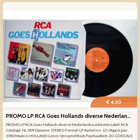
€ 4,50
PROMO LP RCA Goes Hollands diverse Nederlandse artiesten
PROMO LP RCA Goes Hollands diverse Nederlandse artiesten Label: RCA
Cataloge: NL 009 Opname: STEREO Format: LP Aantal nrs: 12 Uitgave jaar:
1980 Made in HOLLAND Genre: Verzamel Rock Pop Kwaliteit: ZO GOED ALS