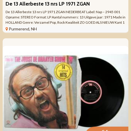
De 13 Allerbeste 13 nrs LP 1971 ZGAN
De 13 Allerbeste 13 nrs LP 1971 ZGAN NEDERBEAT Label: Nap – 2945 001
Opname: STEREO Format: LP Aantal nummers: 13 Uitgave jaar: 1971 Made in
HOLLAND Genre: Verzamel Pop, Rock Kwaliteit ZO GOED ALS NIEUW Kant 1
A1 ...
Purmerend, NH