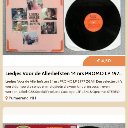
€ 4,50
Liedjes Voor de Allerliefsten 14 nrs PROMO LP 1977 ZGAN
Liedjes Voor de Allerliefsten 14 nrs PROMO LP 1977 ZGAN Een selectie uit ’s
werelds mooiste songs en melodieën die voor kinderen geschreven
werden. Label: CBS Special Products Cataloge: LSP 13418 Opname: STEREO
Format: ...
Purmerend, NH