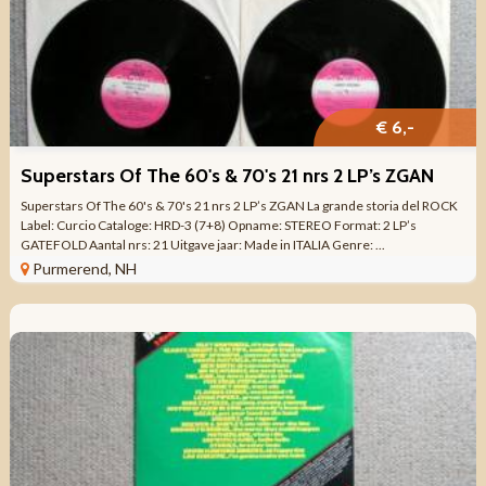
€ 6,-
Superstars Of The 60's & 70's 21 nrs 2 LP’s ZGAN
Superstars Of The 60's & 70's 21 nrs 2 LP’s ZGAN La grande storia del ROCK
Label: Curcio Cataloge: HRD-3 (7+8) Opname: STEREO Format: 2 LP’s
GATEFOLD Aantal nrs: 21 Uitgave jaar: Made in ITALIA Genre: ...
Purmerend, NH