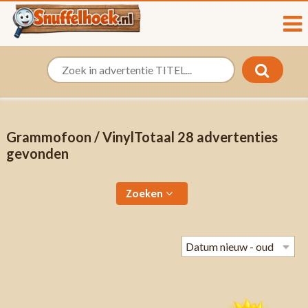
Grammofoon / VinylTotaal 28 advertenties
gevonden
Zoeken