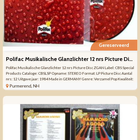
Gereserveerd
Polifac Musikalische Glanzlichter 12 nrs Picture Disc ZGAN
Polifac Musikalische Glanzlichter 12 nrs Picture Disc ZGAN Label: CBS Special
Products Cataloge: CBSLSP Opname: STEREO Format: LP Picture Disc Aantal
nrs: 12 Uitgave jaar: 1984 Made in GERMANY Genre: Verzamel Pop Kwaliteit:
ZO ...
Purmerend, NH