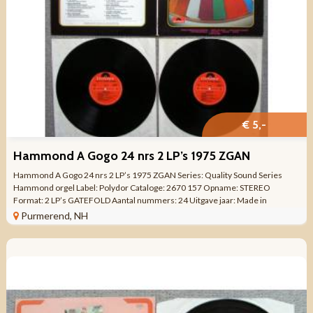
€ 5,-
Hammond A Gogo 24 nrs 2 LP’s 1975 ZGAN
Hammond A Gogo 24 nrs 2 LP’s 1975 ZGAN Series: Quality Sound Series
Hammond orgel Label: Polydor Cataloge: 2670 157 Opname: STEREO
Format: 2 LP’s GATEFOLD Aantal nummers: 24 Uitgave jaar: Made in
NETHERLANDS / ...
Purmerend, NH