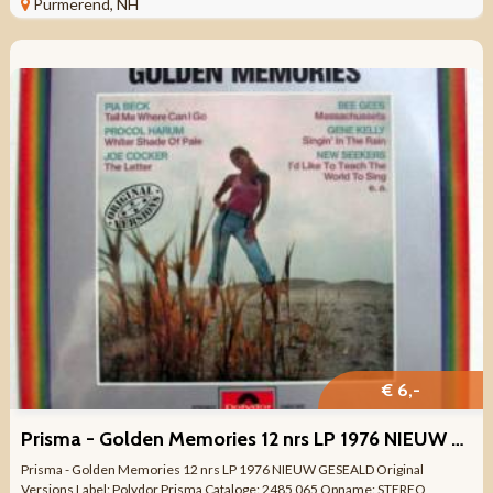
Purmerend, NH
€ 6,-
Prisma - Golden Memories 12 nrs LP 1976 NIEUW GESEALD
Prisma - Golden Memories 12 nrs LP 1976 NIEUW GESEALD Original
Versions Label: Polydor Prisma Cataloge: 2485 065 Opname: STEREO