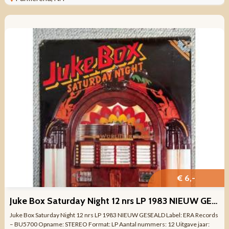
€ 6,-
Juke Box Saturday Night 12 nrs LP 1983 NIEUW GESEALD
Juke Box Saturday Night 12 nrs LP 1983 NIEUW GESEALD Label: ERA Records
– BU5700 Opname: STEREO Format: LP Aantal nummers: 12 Uitgave jaar: