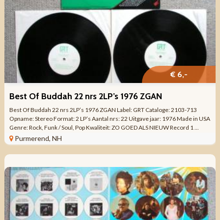
€ 6,-
Best Of Buddah 22 nrs 2LP’s 1976 ZGAN
Best Of Buddah 22 nrs 2LP’s 1976 ZGAN Label: GRT Cataloge: 2103-713
Opname: Stereo Format: 2 LP’s Aantal nrs: 22 Uitgave jaar: 1976 Made in USA
Genre: Rock, Funk / Soul, Pop Kwaliteit: ZO GOED ALS NIEUW Record 1 ...
Purmerend, NH