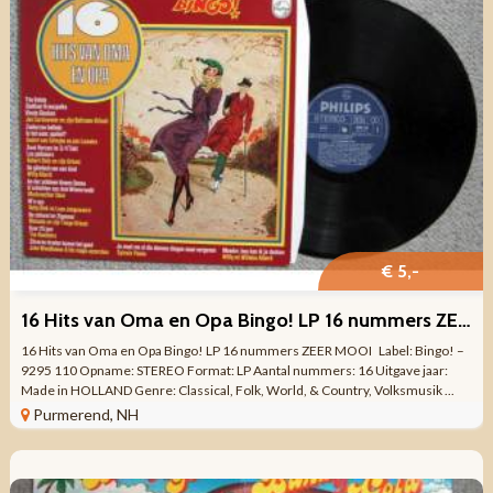
€ 5,-
16 Hits van Oma en Opa Bingo! LP 16 nummers ZEER MOOI
16 Hits van Oma en Opa Bingo! LP 16 nummers ZEER MOOI Label: Bingo! –
9295 110 Opname: STEREO Format: LP Aantal nummers: 16 Uitgave jaar:
Made in HOLLAND Genre: Classical, Folk, World, & Country, Volksmusik ...
Purmerend, NH