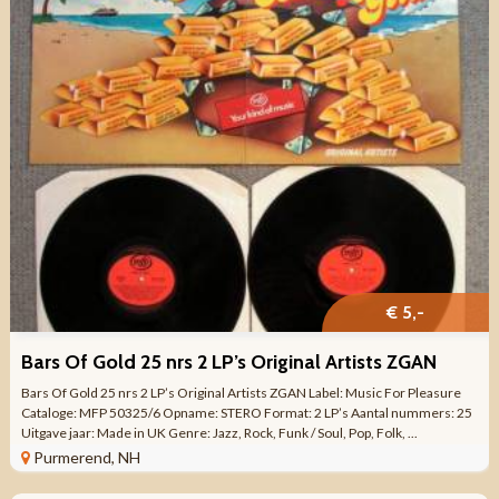
€ 5,-
Bars Of Gold 25 nrs 2 LP’s Original Artists ZGAN
Bars Of Gold 25 nrs 2 LP’s Original Artists ZGAN Label: Music For Pleasure
Cataloge: MFP 50325/6 Opname: STERO Format: 2 LP’s Aantal nummers: 25
Uitgave jaar: Made in UK Genre: Jazz, Rock, Funk / Soul, Pop, Folk, ...
Purmerend, NH