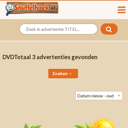
DVDTotaal 3 advertenties gevonden
Zoeken