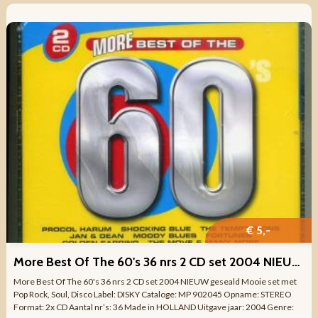
€ 5,-
More Best Of The 60's 36 nrs 2 CD set 2004 NIEUW geseald
More Best Of The 60's 36 nrs 2 CD set 2004 NIEUW geseald Mooie set met
Pop Rock, Soul, Disco Label: DISKY Cataloge: MP 902045 Opname: STEREO
Format: 2x CD Aantal nr’s: 36 Made in HOLLAND Uitgave jaar: 2004 Genre: