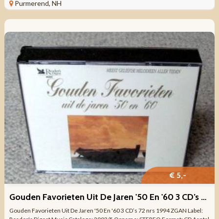
Pop ...
Purmerend, NH
€ 5,-
Gouden Favorieten Uit De Jaren '50 En '60 3 CD’s 72 nrs 1994
Gouden Favorieten Uit De Jaren '50 En '60 3 CD’s 72 nrs 1994 ZGAN Label: