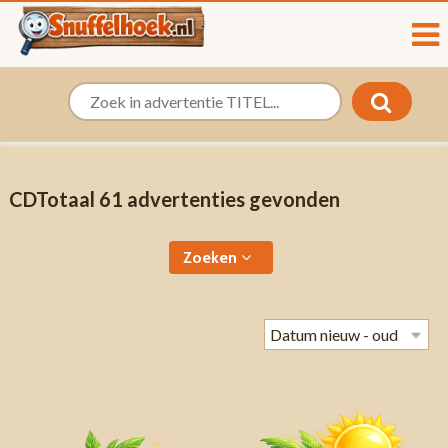
CDTotaal 61 advertenties gevonden
Zoeken