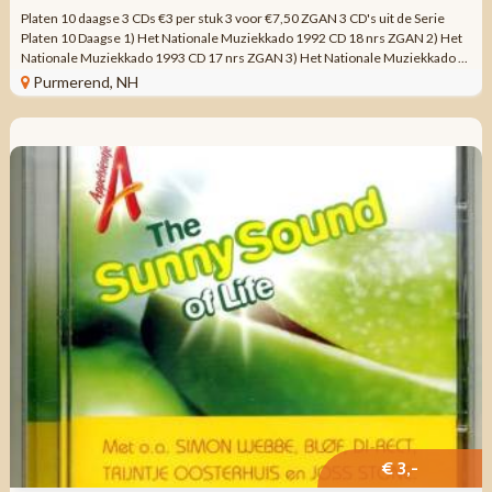
Platen 10 daagse 3 CDs €3 per stuk 3 voor €7,50 ZGAN 3 CD's uit de Serie
Platen 10 Daagse 1) Het Nationale Muziekkado 1992 CD 18 nrs ZGAN 2) Het
Nationale Muziekkado 1993 CD 17 nrs ZGAN 3) Het Nationale Muziekkado ...
Purmerend, NH
€ 3,-