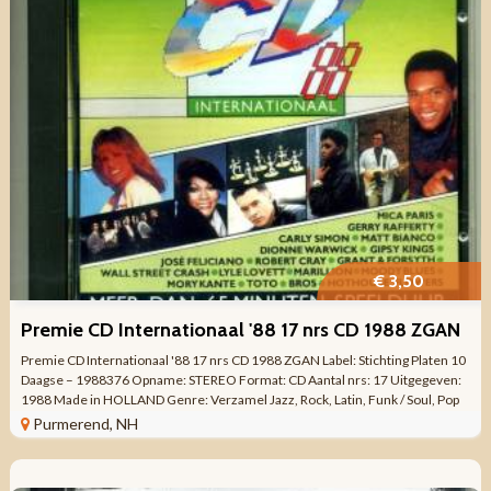
€ 3,50
Premie CD Internationaal '88 17 nrs CD 1988 ZGAN
Premie CD Internationaal '88 17 nrs CD 1988 ZGAN Label: Stichting Platen 10
Daagse – 1988376 Opname: STEREO Format: CD Aantal nrs: 17 Uitgegeven:
1988 Made in HOLLAND Genre: Verzamel Jazz, Rock, Latin, Funk / Soul, Pop
...
Purmerend, NH