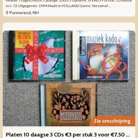
Reader's Digest Music Cataloge: 2003/5 Opname: STEREO Format: CD Aantal
nrs: 72 Uitgegeven: 1994 Made in HOLLAND Genre: Verzamel ...
Purmerend, NH
Zie omschrijving
Platen 10 daagse 3 CDs €3 per stuk 3 voor €7,50 ZGAN