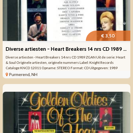
€ 3,50
Diverse artiesten - Heart Breakers 14 nrs CD 1989 ZGAN
Diverse artiesten - Heart Breakers 14 nrs CD 1989 ZGAN Uit de serie: Heart
& Soul Originele artiesten, originele nummers Label: Knight Records
Cataloge KNCD 12011 Opname: STEREO Format: CD Uitgegeven: 1989
Aantal nummers: ...
Purmerend, NH