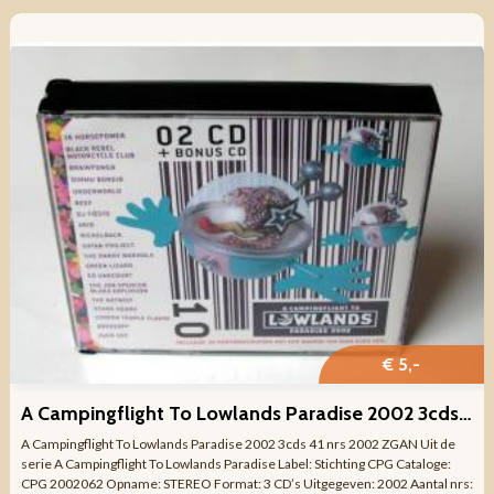
€ 5,-
A Campingflight To Lowlands Paradise 2002 3cds 41 nrs 2002
A Campingflight To Lowlands Paradise 2002 3cds 41 nrs 2002 ZGAN Uit de
serie A Campingflight To Lowlands Paradise Label: Stichting CPG Cataloge:
CPG 2002062 Opname: STEREO Format: 3 CD’s Uitgegeven: 2002 Aantal nrs: