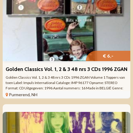
€ 6,-
Golden Classics Vol. 1, 2 & 3 48 nrs 3 CDs 1996 ZGAN
Golden Classics Vol. 1, 2 & 3 48 nrs 3 CDs 1996 ZGAN Volume 1 Toppers van
toen Label: Impuls International Cataloge: IMP 96177 Opname: STEREO
Format: CD Uitgegeven: 1996 Aantal nummers: 16 Made in BELGIË Genre:
Rock ...
Purmerend, NH