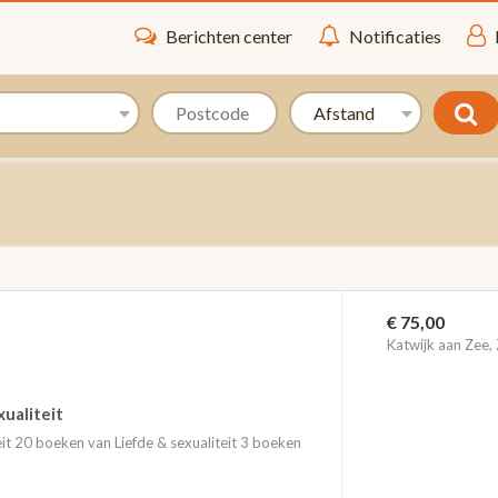
Berichten center
Notificaties
€ 75,00
Katwijk aan Zee,
xualiteit
eit 20 boeken van Liefde & sexualiteit 3 boeken