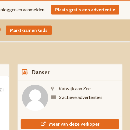
Inloggen en aanmelden
Plaats gratis een advertentie
Marktkramen Gids
Danser
Katwijk aan Zee
 ZH
3 actieve advertenties
Meer van deze verkoper