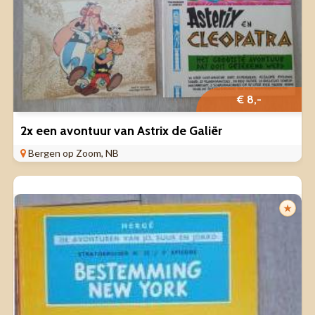
€ 8,-
2x een avontuur van Astrix de Galiër
Bergen op Zoom, NB
★