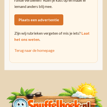
ronde verdienen? Ruim je kast op en maak er
iemand anders blij mee.
Plaats een advertentie
Zijn wij rubrieken vergeten of mis je iets?
Laat
het ons weten
.
Terug naar de homepage