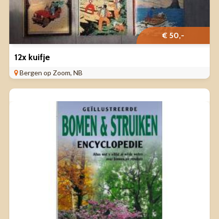
€ 50,-
12x kuifje
Bergen op Zoom, NB