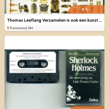
€ 5,-
Thomas Leeflang Verzamelen is ook een kunst 20 verzamelaars
Purmerend, NH