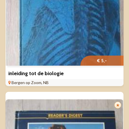
€ 5,-
inleiding tot de biologie
Bergen op Zoom, NB
★