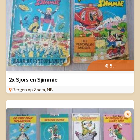
€ 5,-
2x Sjors en Sjimmie
Bergen op Zoom, NB
★