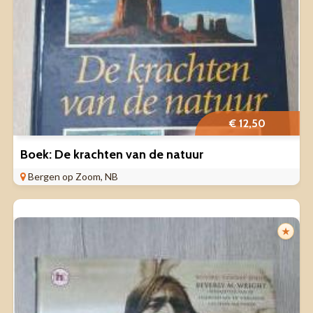
€ 12,50
Boek: De krachten van de natuur
Bergen op Zoom, NB
★