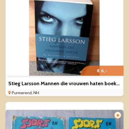
€ 6,-
Stieg Larsson Mannen die vrouwen haten boek 2009 ZGAN
Purmerend, NH
★