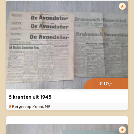
★
€ 10,-
5 kranten uit 1945
Bergen op Zoom, NB
★