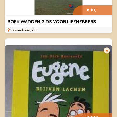
€ 10,-
BOEK WADDEN GIDS VOOR LIEFHEBBERS
Sassenheim, ZH
★