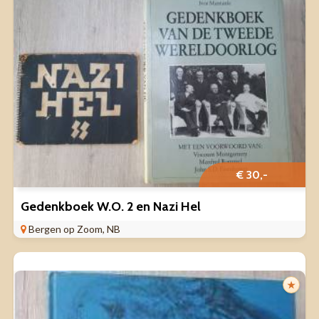
€ 30,-
Gedenkboek W.O. 2 en Nazi Hel
Bergen op Zoom, NB
★