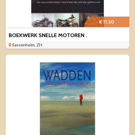
€ 11,50
BOEKWERK SNELLE MOTOREN .
Sassenheim, ZH