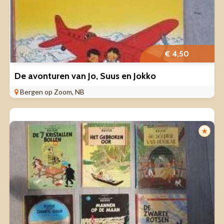
€ 4,50
De avonturen van Jo, Suus en Jokko
Bergen op Zoom, NB
★