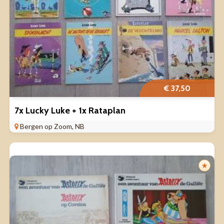
€ 37,50
7x Lucky Luke + 1x Rataplan
Bergen op Zoom, NB
★