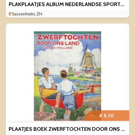
PLAKPLAATJES ALBUM NEDERLANDSE SPORTSUCCESSEN IS COMPLEET.
Sassenheim, ZH
€ 8,50
PLAATJES BOEK ZWERFTOCHTEN DOOR ONS LAND NOORD-HOLLAND.