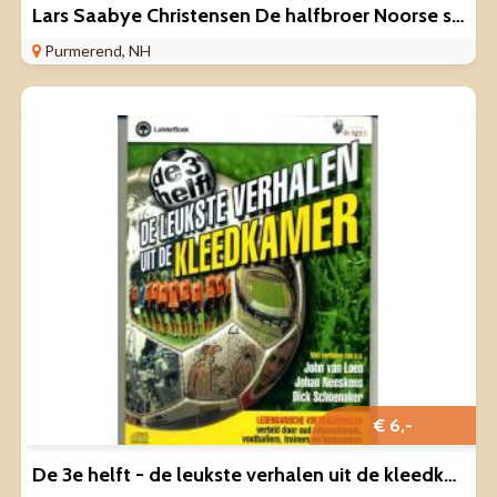
Lars Saabye Christensen De halfbroer Noorse schrijver ZGAN
Purmerend, NH
€ 6,-
De 3e helft - de leukste verhalen uit de kleedkamer luisterb