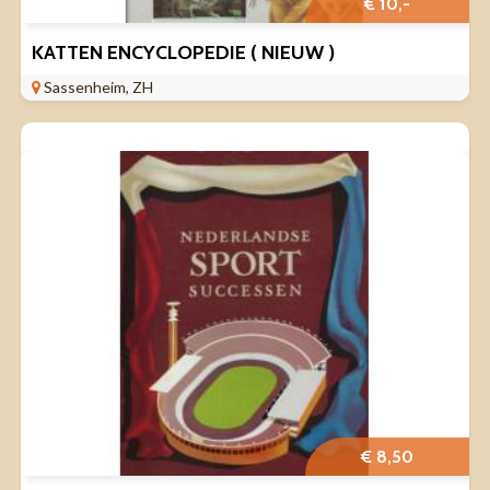
€ 10,-
KATTEN ENCYCLOPEDIE ( NIEUW )
Sassenheim, ZH
€ 8,50