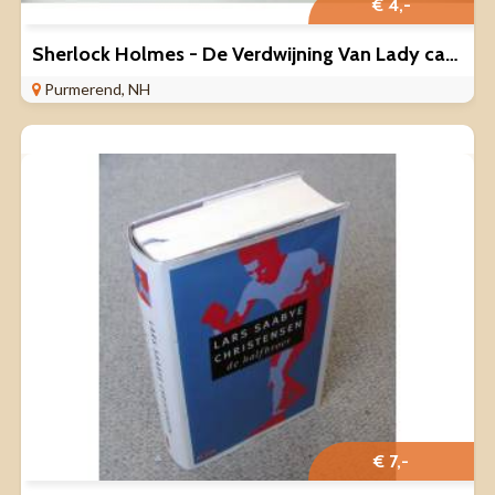
€ 4,-
Sherlock Holmes - De Verdwijning Van Lady cassette 1989 ZGAN
Purmerend, NH
€ 7,-