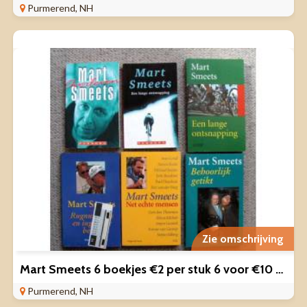
Purmerend, NH
Zie omschrijving
Mart Smeets 6 boekjes €2 per stuk 6 voor €10 mooi
Purmerend, NH