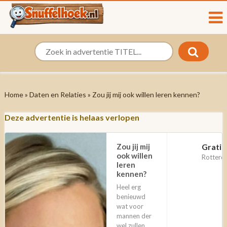
Home
»
Daten en Relaties
» Zou jij mij ook willen leren kennen?
Deze advertentie is helaas verlopen
Zou jij mij
Gratis
ook willen
Rotterd
leren
kennen?
Heel erg
benieuwd
wat voor
mannen der
wel zullen