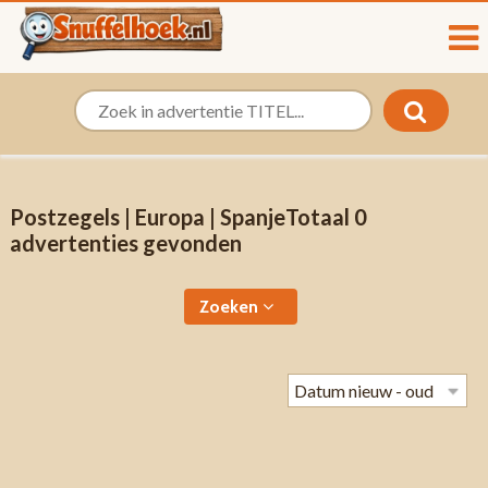
Postzegels | Europa | SpanjeTotaal 0
advertenties gevonden
Zoeken