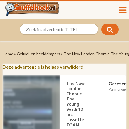
Home
»
Geluid- en beelddragers
» The New London Chorale The Young
Deze advertentie is helaas verwijderd
The New
Gereserv
London
Purmerend,
Chorale
The
Young
Verdi 12
nrs
cassette
ZGAN