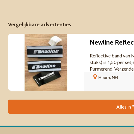
Vergelijkbare advertenties
Newline Reflec
Reflective band van N
stuks) is 1,50 per set
Purmerend. Verzenden 
Hoorn, NH
Alles in 