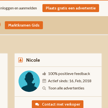
Inloggen en aanmelden
Plaats gratis een advertentie
Marktkramen Gids
Nicole
100% positieve feedback
Actief sinds: 16, Feb, 2018
0
Toon alle advertenties
Contact met verkoper