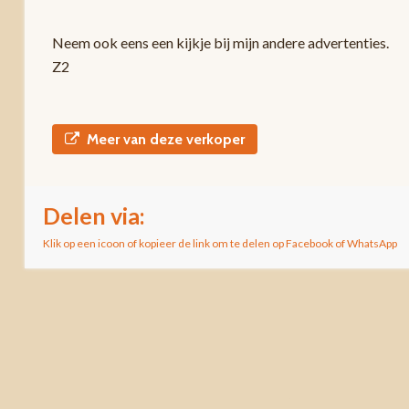
Neem ook eens een kijkje bij mijn andere advertenties.
Z2
Meer van deze verkoper
Delen via:
Klik op een icoon of kopieer de link om te delen op Facebook of WhatsApp