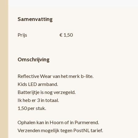
Samenvatting
Prijs
€ 1,50
Omschrijving
Reflective Wear van het merk b-lite.
Kids LED armband.
Batterijtje is nog verzegeld.
Ik heb er 3 in totaal.
1,50 per stuk.
Ophalen kan in Hoorn of in Purmerend.
Verzenden mogelijk tegen PostNL tarief.