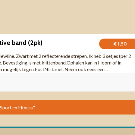
tive band (2pk)
€ 1,50
ewline. Zwart met 2 reflecterende strepen. Ik heb 3 setjes (per 2
je. Bevestiging is met klittenband.Ophalen kan in Hoorn of in
mogelijk tegen PostNL tarief. Neem ook eens een ...
"Sport en Fitness".