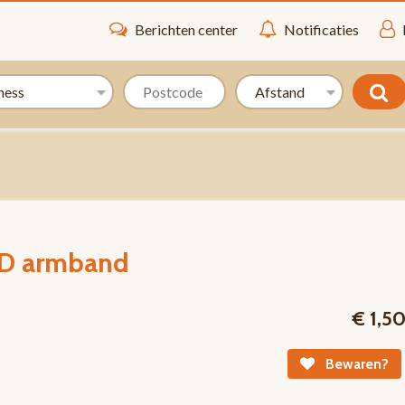
Berichten center
Notificaties
LED armband
€ 1,5
Bewaren?