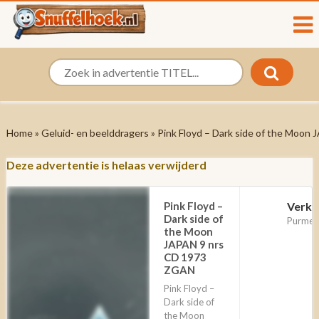
Home
»
Geluid- en beelddragers
» Pink Floyd – Dark side of the Moo
Deze advertentie is helaas verwijderd
Pink Floyd –
Verko
Dark side of
Purmer
the Moon
JAPAN 9 nrs
CD 1973
ZGAN
Pink Floyd –
Dark side of
the Moon