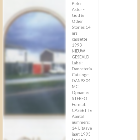
Peter
Astor -
God &
Other
Stories 14
nrs
cassette
1993
NIEUW
GESEALD
Label:
Danceteria
Cataloge
DAN9304
MC
Opname:
STEREO
Format:
CASSETTE
Aantal
nummers:
14 Uitgave
jaar: 1993