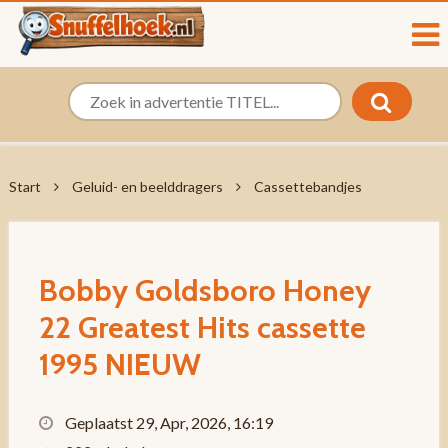
Start
Geluid- en beelddragers
Cassettebandjes
Bobby Goldsboro Honey
22 Greatest Hits cassette
1995 NIEUW
Geplaatst 29, Apr, 2026, 16:19