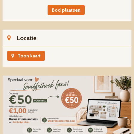
Bod plaatsen
Locatie
Toon kaart