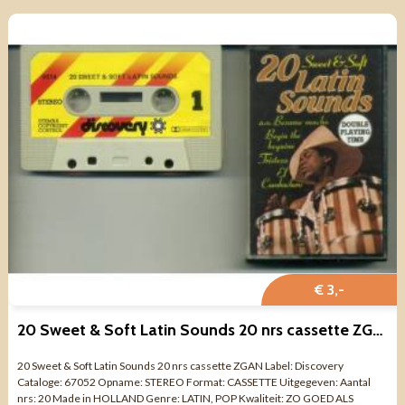
€ 3,-
20 Sweet & Soft Latin Sounds 20 nrs cassette ZGAN
20 Sweet & Soft Latin Sounds 20 nrs cassette ZGAN Label: Discovery
Cataloge: 67052 Opname: STEREO Format: CASSETTE Uitgegeven: Aantal
nrs: 20 Made in HOLLAND Genre: LATIN, POP Kwaliteit: ZO GOED ALS