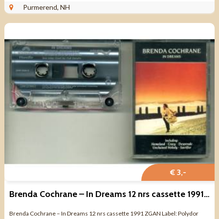
NIEUW - 1 - A1 El ...
Purmerend, NH
€ 3,-
Brenda Cochrane – In Dreams 12 nrs cassette 1991 ZGAN
Brenda Cochrane – In Dreams 12 nrs cassette 1991 ZGAN Label: Polydor