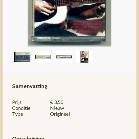
Samenvatting
Prijs
€ 3,50
Conditie
Nieuw
Type
Origineel
Omschrijving