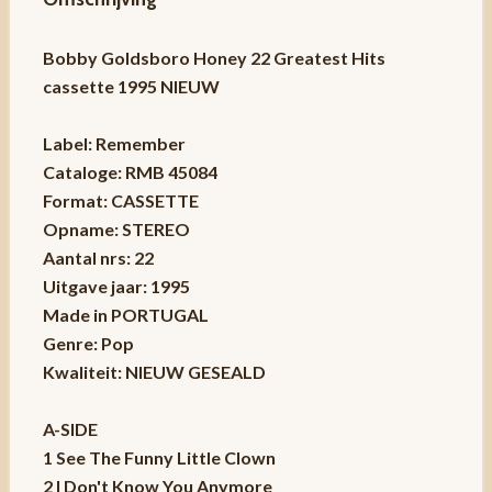
Bobby Goldsboro Honey 22 Greatest Hits
cassette 1995 NIEUW
Label: Remember
Cataloge: RMB 45084
Format: CASSETTE
Opname: STEREO
Aantal nrs: 22
Uitgave jaar: 1995
Made in PORTUGAL
Genre: Pop
Kwaliteit: NIEUW GESEALD
A-SIDE
1 See The Funny Little Clown
2 I Don't Know You Anymore