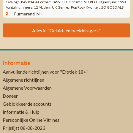
Cataloge: 849 034-4 Format: CASSETTE Opname: STEREO Uitgave jaar: 1991
Aantal nummers: 12 Made in UK Genre: : Pop Rock Kwaliteit: ZO GOED ALS
NIEUW ...
Purmerend, NH
Alles in "Geluid- en beelddragers".
Informatie
Aanvullende richtlijnen voor "Erotiek 18+"
Algemene richtlijnen
Algemene Voorwaarden
Doneer
Geblokkeerde accounts
Informatie & Hulp
Persoonlijke Online Vitrines
Prijslijst 08-08-2023