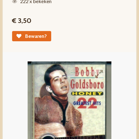
222 x bekeken
€ 3,50
Bewaren?