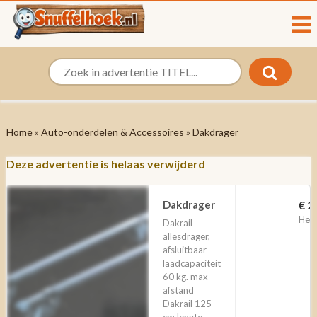
Home
»
Auto-onderdelen & Accessoires
» Dakdrager
Deze advertentie is helaas verwijderd
Dakdrager
€ 2
Hee
Dakrail
allesdrager,
afsluitbaar
laadcapaciteit
60 kg. max
afstand
Dakrail 125