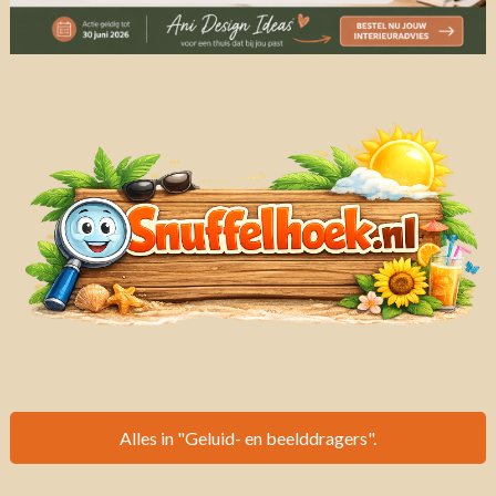
Alles in "Geluid- en beelddragers".