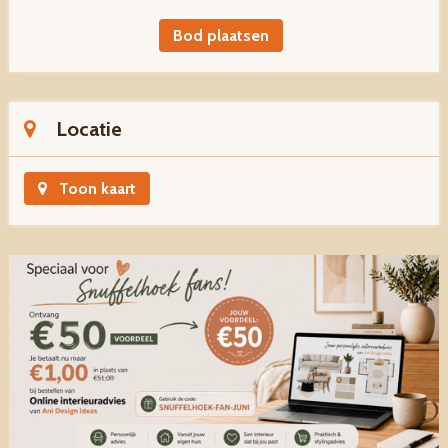
Bod plaatsen
Locatie
Toon kaart