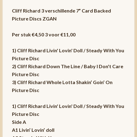
Cliff Richard 3 verschillende 7” Card Backed
Picture Discs ZGAN
Per stuk €4,50 3 voor €11,00
1) Cliff Richard ‎Livin' Lovin' Doll / Steady With You
Picture Disc
2) Cliff Richard Down The Line / Baby I Don't Care
Picture Disc
3) Cliff Richard Whole Lotta Shakin’ Goin’ On
Picture Disc
1)
Cliff Richard ‎Livin' Lovin' Doll / Steady With You
Picture Disc
Side A
A1 Livin’ Lovin’ doll