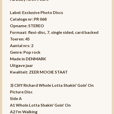
Label: Exclusive Photo Discs
Cataloge nr: PR 068
Opname: STEREO
Formaat: flexi-disc, 7, single sided, card backed
Toeren: 45
Aantal nrs: 2
Genre: Pop rock
Made in DENMARK
Uitgave jaar
Kwaliteit: ZEER MOOIE STAAT
3) Cliff Richard Whole Lotta Shakin’ Goin’ On
Picture Disc
Side A
A1 Whole Lotta Shakin' Goin' On
A2 I'm Walking