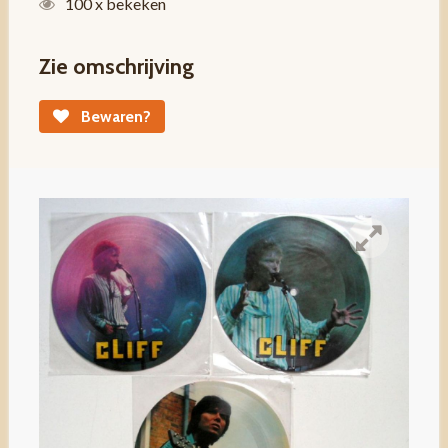
100 x bekeken
Zie omschrijving
Bewaren?