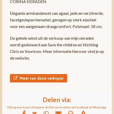
CORINA SIERADEN
Elegante armbandenset van agaat, jade en verzilverde,
facetgeslepen hematiet, geregen op sterk elastiek
voor een aangenaam draagcomfort. Polsmaat: 18 cm.
De gehele winst uit de verkoop van mijn sieraden
wordt gedoneerd aan Save the children en Stichting
Chris en Voorkom. Meer informatie hierover vind je op
de website.
Meer van deze verkoper
Delen via:
Klik op een icoon of kopieer de link om te delen op Facebook of WhatsApp