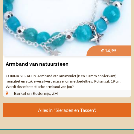
€ 14,95
Armband van natuursteen
CORINA SIERADEN Armband van amazoniet (8 en 10 mm en vierkant),
hematiet en stukje verzilverde jasseron met bedeltjes. Polsmaat: 19 cm.
Wordt deze fantastische armband van jou?
Berkel en Rodenrijs, ZH
Alles in "Sieraden en Tassen".