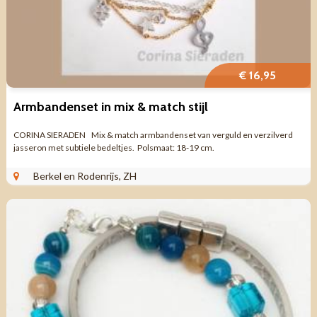
€ 16,95
Armbandenset in mix & match stijl
CORINA SIERADEN Mix & match armbandenset van verguld en verzilverd
jasseron met subtiele bedeltjes. Polsmaat: 18-19 cm.
Berkel en Rodenrijs, ZH