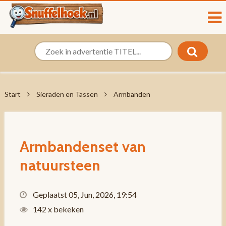
Start
Sieraden en Tassen
Armbanden
Armbandenset van
natuursteen
Geplaatst 05, Jun, 2026, 19:54
142 x bekeken