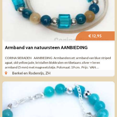
€ 12,95
Armband van natuursteen AANBIEDING
CORINA SIERADEN AANBIEDING Armbandenset: armband van blue striped
agaat, old yellow jade, kristallen blokkralen en tibetaans zilver + leren
armband (5 mm) met magneetslotje. Polsmaat: 19 cm. Prijs: VAN ...
Berkel en Rodenrijs, ZH