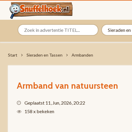
Start
Sieraden en Tassen
Armbanden
Armband van natuursteen
Geplaatst 11, Jun, 2026, 20:22
158 x bekeken