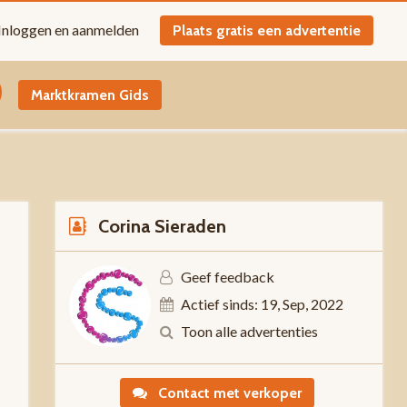
Inloggen en aanmelden
Plaats gratis een advertentie
Marktkramen Gids
Corina Sieraden
Geef feedback
Actief sinds: 19, Sep, 2022
5
Toon alle advertenties
Contact met verkoper