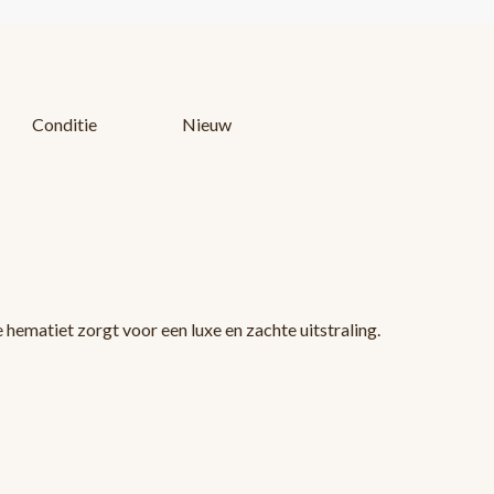
Conditie
Nieuw
hematiet zorgt voor een luxe en zachte uitstraling.