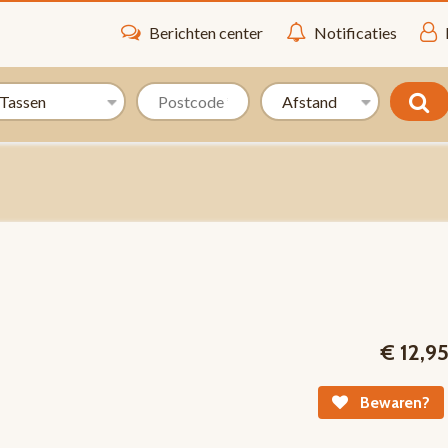
Berichten center
Notificaties
€ 12,9
Bewaren?