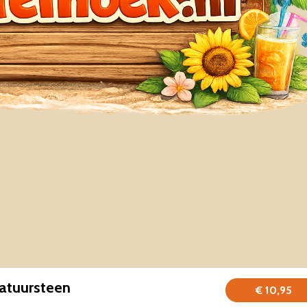
atuursteen
€ 10,95