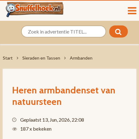
Start
Sieraden en Tassen
Armbanden
Heren armbandenset van
natuursteen
Geplaatst 13, Jun, 2026, 22:08
187 x bekeken