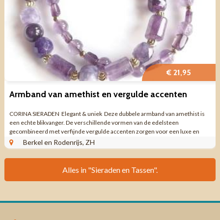
€ 21,95
Armband van amethist en vergulde accenten
CORINA SIERADEN Elegant & uniek Deze dubbele armband van amethist is
een echte blikvanger. De verschillende vormen van de edelsteen
gecombineerd met verfijnde vergulde accenten zorgen voor een luxe en
tijdloze ...
Berkel en Rodenrijs, ZH
Alles in "Sieraden en Tassen".