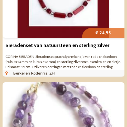
€ 24,95
Sieradenset van natuursteen en sterling zilver
CORINA SIERADEN Sieradenset: prachtig armbandje van rode chalcedoon
(buis 4x13 mm en kubus 5x6 mm) en sterling zilveren tussenkralen en slotje.
Polsmaat: 19 cm. + zilveren oorringen met rode chalcedoon en sterling
zilveren ...
Berkel en Rodenrijs, ZH