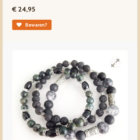
€ 24,95
Bewaren?