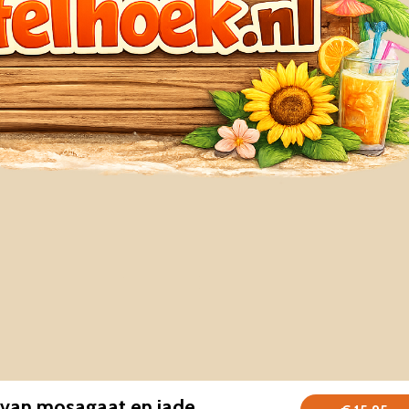
van mosagaat en jade