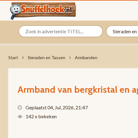
Start
Sieraden en Tassen
Armbanden
Armband van bergkristal en a
Geplaatst 04, Jul, 2026, 21:47
142 x bekeken