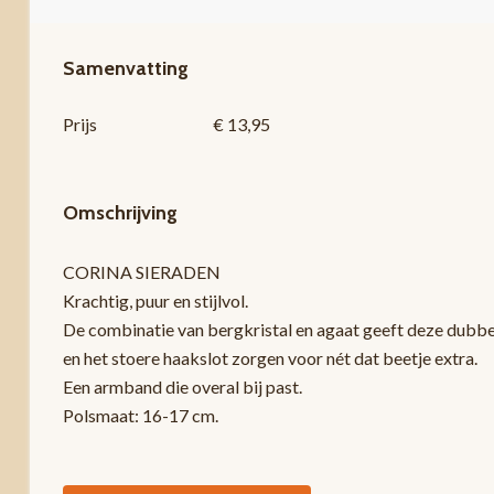
Samenvatting
Prijs
€ 13,95
Omschrijving
CORINA SIERADEN
Krachtig, puur en stijlvol.
De combinatie van bergkristal en agaat geeft deze dubbele
en het stoere haakslot zorgen voor nét dat beetje extra.
Een armband die overal bij past.
Polsmaat: 16-17 cm.