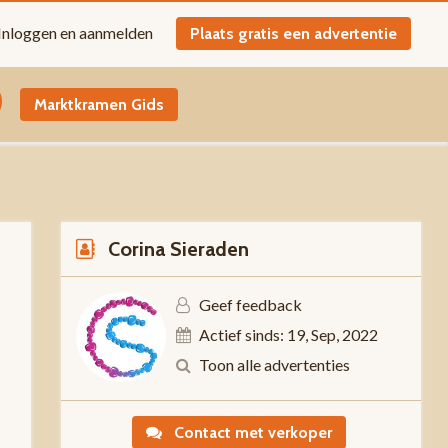
Inloggen en aanmelden
Plaats gratis een advertentie
Marktkramen Gids
Corina Sieraden
Geef feedback
Actief sinds: 19, Sep, 2022
5
Toon alle advertenties
Contact met verkoper