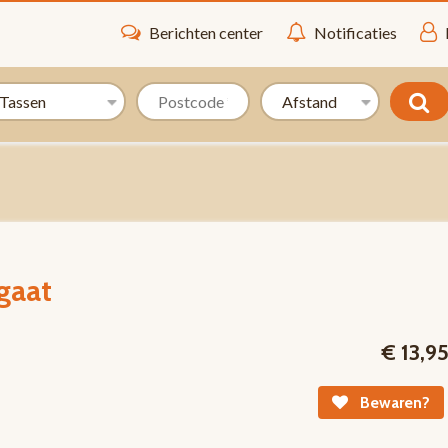
Berichten center
Notificaties
gaat
€ 13,9
Bewaren?