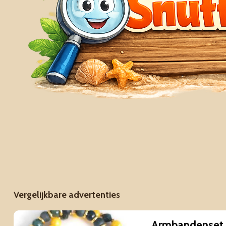
Vergelijkbare advertenties
Armbandenset 