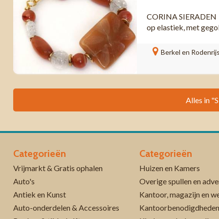
CORINA SIERADEN Pra
op elastiek, met gego
Berkel en Rodenrij
Alles in "
Categorieën
Categorieën
Vrijmarkt & Gratis ophalen
Huizen en Kamers
Auto's
Overige spullen en adve
Antiek en Kunst
Kantoor, magazijn en w
Auto-onderdelen & Accessoires
Kantoorbenodigdhede