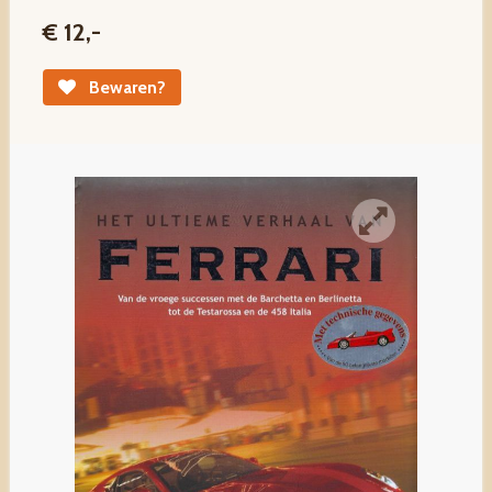
€ 12,-
Bewaren?