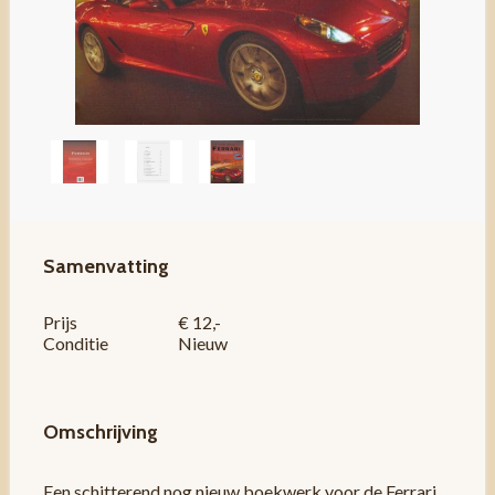
Samenvatting
Prijs
€ 12,-
Conditie
Nieuw
Omschrijving
Een schitterend nog nieuw boekwerk voor de Ferrari