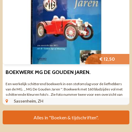
€ 12,50
BOEKWERK MG DE GOUDEN JAREN.
Een werkelijk schitterend boekwerk in een stofomslag voor de liefhebbers
van de MG. ,, MG De Gouden Jaren ''. Boekwerk met 160 bladzijdes vol met
schitterende kleuren foto's . Zie foto nummer twee voor een overzicht van
het ...
Sassenheim, ZH
Alles in "Boeken & tijdschriften".