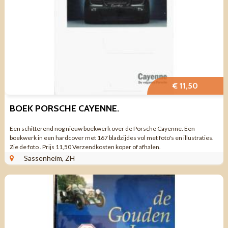
€ 11,50
BOEK PORSCHE CAYENNE.
Een schitterend nog nieuw boekwerk over de Porsche Cayenne. Een
boekwerk in een hardcover met 167 bladzijdes vol met foto's en illustraties.
Zie de foto . Prijs 11,50 Verzendkosten koper of afhalen.
Sassenheim, ZH