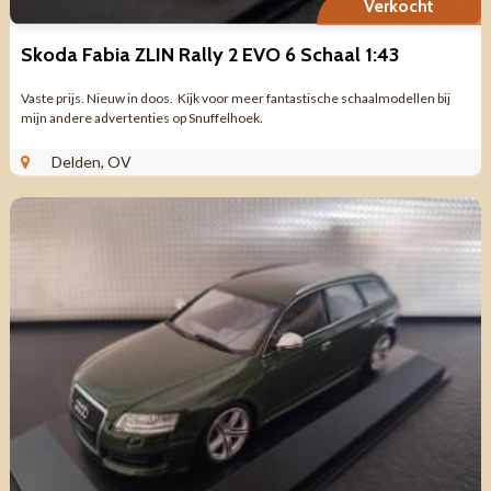
Verkocht
Skoda Fabia ZLIN Rally 2 EVO 6 Schaal 1:43
Vaste prijs. Nieuw in doos. Kijk voor meer fantastische schaalmodellen bij
mijn andere advertenties op Snuffelhoek.
Delden, OV