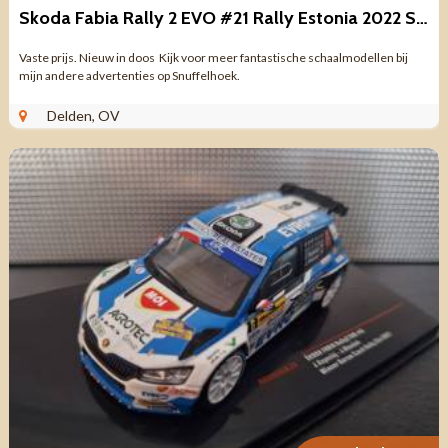
Skoda Fabia Rally 2 EVO #21 Rally Estonia 2022 Schaal 1:43
Vaste prijs. Nieuw in doos Kijk voor meer fantastische schaalmodellen bij
mijn andere advertenties op Snuffelhoek.
Delden, OV