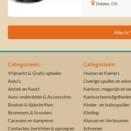
Delden, OV
Alles in
Categorieën
Categorieën
Vrijmarkt & Gratis ophalen
Huizen en Kamers
Auto's
Overige spullen en adve
Antiek en Kunst
Kantoor, magazijn en w
Auto-onderdelen & Accessoires
Kantoorbenodigdhede
Boeken & tijdschriften
Kinder- en babyspullen
Brommers & Scooters
Kleding
Caravans en kamperen
Klussen en Verbouwen
Contacten, berichten & oproepen
Schoenen