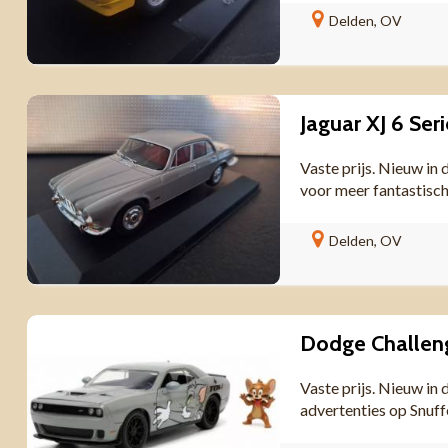
Delden, OV
Jaguar XJ 6 Ser
Vaste prijs. Nieuw in
voor meer fantastisch
Delden, OV
Vaste prijs. Nieuw in
advertenties op Snuf