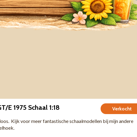
T/E 1975 Schaal 1:18
Verkocht
 doos. Kijk voor meer fantastische schaalmodellen bij mijn andere
felhoek.