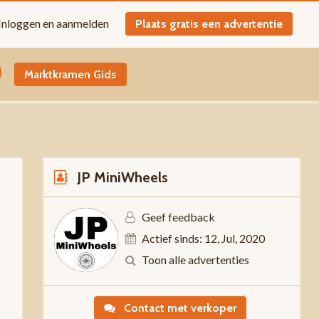
Inloggen en aanmelden
Plaats gratis een advertentie
Marktkramen Gids
JP MiniWheels
Geef feedback
Actief sinds: 12, Jul, 2020
t
Toon alle advertenties
Contact met verkoper