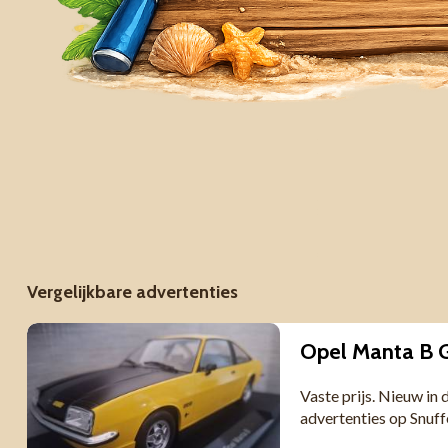
Vergelijkbare advertenties
Opel Manta B G
Vaste prijs. Nieuw in
advertenties op Snuf