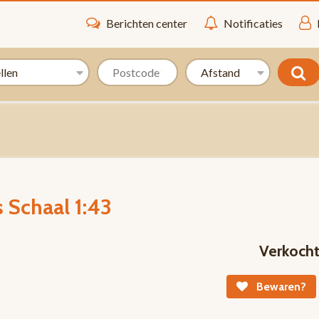
Berichten center
Notificaties
 Schaal 1:43
Verkoch
Bewaren?