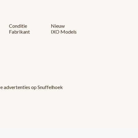
Conditie
Nieuw
Fabrikant
IXO Models
re advertenties op Snuffelhoek