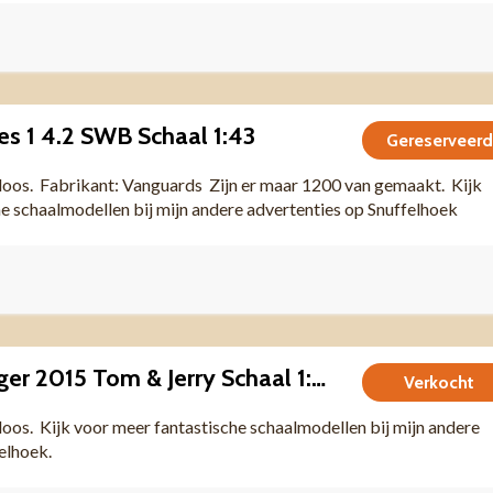
ies 1 4.2 SWB Schaal 1:43
Gereserveerd
 doos. Fabrikant: Vanguards Zijn er maar 1200 van gemaakt. Kijk
e schaalmodellen bij mijn andere advertenties op Snuffelhoek
Dodge Challenger 2015 Tom & Jerry Schaal 1:24
Verkocht
 doos. Kijk voor meer fantastische schaalmodellen bij mijn andere
felhoek.