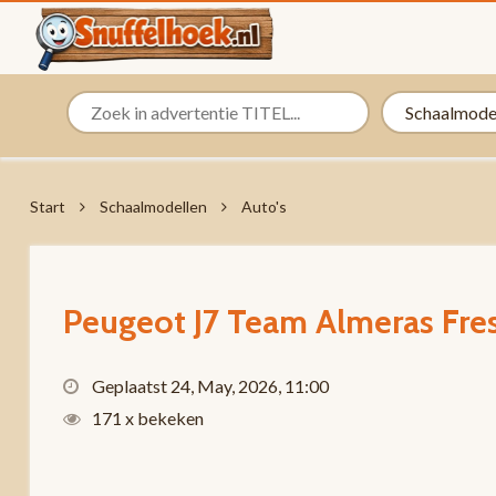
Start
Schaalmodellen
Auto's
Peugeot J7 Team Almeras Fres
Geplaatst 24, May, 2026, 11:00
171 x bekeken