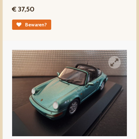
€ 37,50
Bewaren?