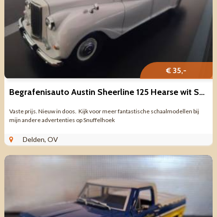
€ 35,-
Begrafenisauto Austin Sheerline 125 Hearse wit Schaal 1:43
Vaste prijs. Nieuw in doos. Kijk voor meer fantastische schaalmodellen bij
mijn andere advertenties op Snuffelhoek
Delden, OV