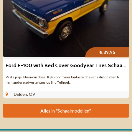
€ 39,95
Ford F-100 with Bed Cover Goodyear Tires Schaal 1:24
Vaste prijs. Nieuw in doos. Kijk voor meer fantastische schaalmodellen bij
mijn andere advertenties op Snuffelhoek.
Delden, OV
Alles in "Schaalmodellen".