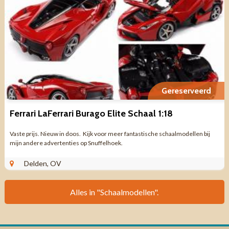
Gereserveerd
Ferrari LaFerrari Burago Elite Schaal 1:18
Vaste prijs. Nieuw in doos. Kijk voor meer fantastische schaalmodellen bij
mijn andere advertenties op Snuffelhoek.
Delden, OV
Alles in "Schaalmodellen".