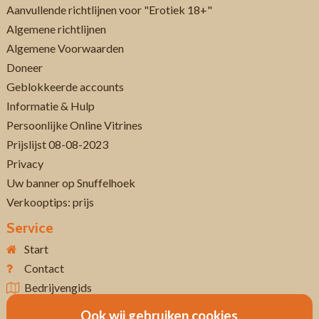
Aanvullende richtlijnen voor "Erotiek 18+"
Algemene richtlijnen
Algemene Voorwaarden
Doneer
Geblokkeerde accounts
Informatie & Hulp
Persoonlijke Online Vitrines
Prijslijst 08-08-2023
Privacy
Uw banner op Snuffelhoek
Verkooptips: prijs
Service
Start
Contact
Bedrijvengids
Ook wij gebruiken cookies