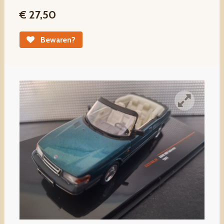
€ 27,50
Bewaren?