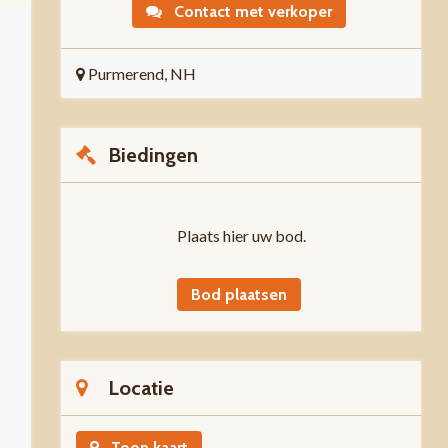
Contact met verkoper
Purmerend, NH
Biedingen
Plaats hier uw bod.
Bod plaatsen
Locatie
Toon kaart