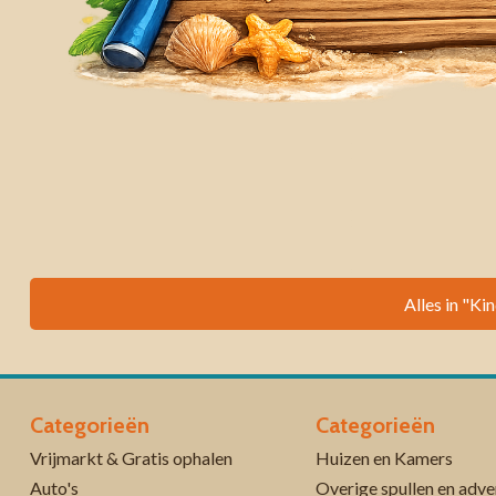
Alles in "Ki
Categorieën
Categorieën
Vrijmarkt & Gratis ophalen
Huizen en Kamers
Auto's
Overige spullen en adve