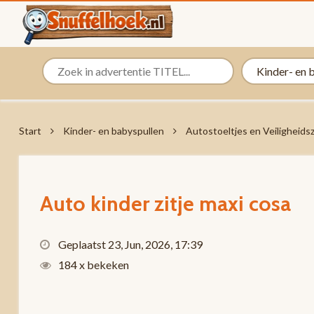
Start
Kinder- en babyspullen
Autostoeltjes en Veiligheidsz
Auto kinder zitje maxi cosa
Geplaatst 23, Jun, 2026, 17:39
184 x bekeken