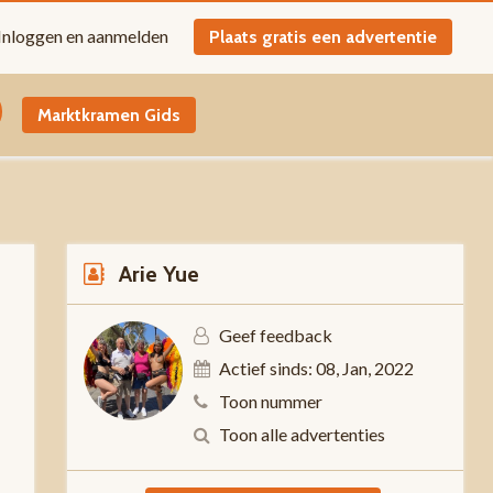
Inloggen en aanmelden
Plaats gratis een advertentie
Marktkramen Gids
Arie Yue
Geef feedback
Actief sinds: 08, Jan, 2022
-
Toon nummer
Toon alle advertenties