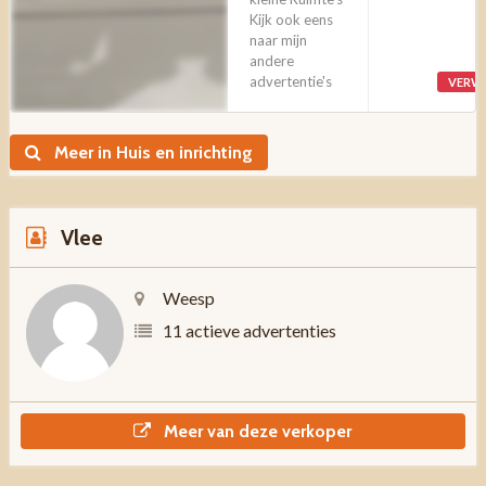
Kijk ook eens
naar mijn
andere
advertentie's
VERW
Meer in Huis en inrichting
Vlee
Weesp
11 actieve advertenties
Meer van deze verkoper