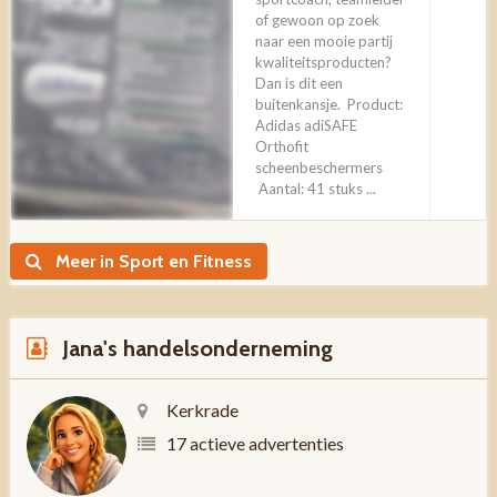
of gewoon op zoek
naar een mooie partij
kwaliteitsproducten?
Dan is dit een
buitenkansje. Product:
Adidas adiSAFE
Orthofit
scheenbeschermers
Aantal: 41 stuks ...
Meer in Sport en Fitness
Jana's handelsonderneming
Kerkrade
17 actieve advertenties