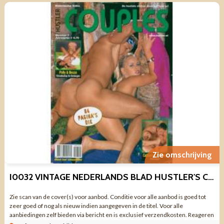
Zie omschrijving
I0032 VINTAGE NEDERLANDS BLAD HUSTLER'S COUPLES NR 7
Zie scan van de cover(s) voor aanbod. Conditie voor alle aanbod is goed tot
zeer goed of nog als nieuw indien aangegeven in de titel. Voor alle
aanbiedingen zelf bieden via bericht en is exclusief verzendkosten. Reageren
via aanbieding ...