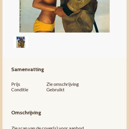
Samenvatting
Prijs
Zie omschrijving
Conditie
Gebruikt
Omschrijving
Zie scan van de cover(s) voor aanbod.