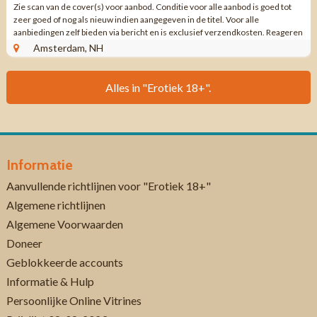
Zie scan van de cover(s) voor aanbod. Conditie voor alle aanbod is goed tot
zeer goed of nog als nieuw indien aangegeven in de titel. Voor alle
aanbiedingen zelf bieden via bericht en is exclusief verzendkosten. Reageren
via aanbieding ...
Amsterdam, NH
Alles in "Erotiek 18+".
Informatie
Aanvullende richtlijnen voor "Erotiek 18+"
Algemene richtlijnen
Algemene Voorwaarden
Doneer
Geblokkeerde accounts
Informatie & Hulp
Persoonlijke Online Vitrines