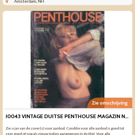
Amsterdam, NH
Zie omschrijving
I0043 VINTAGE DUITSE PENTHOUSE MAGAZIN NOVEMBER 1981
Zie scan van de cover(s) voor aanbod. Conditie voor alle aanbod is goed tot
zeer goed of nog als nieuw indien aangegeven in de titel. Voor alle