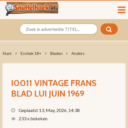
Start
Erotiek 18+
Bladen
Anders
I0011 VINTAGE FRANS
BLAD LUI JUIN 1969
Geplaatst 13, May, 2026, 14:38
233 x bekeken