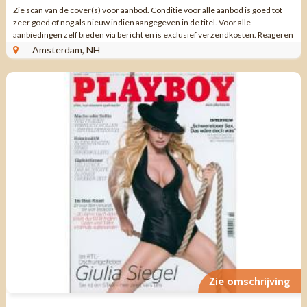
Zie scan van de cover(s) voor aanbod. Conditie voor alle aanbod is goed tot
zeer goed of nog als nieuw indien aangegeven in de titel. Voor alle
aanbiedingen zelf bieden via bericht en is exclusief verzendkosten. Reageren
via aanbieding ...
Amsterdam, NH
Zie omschrijving