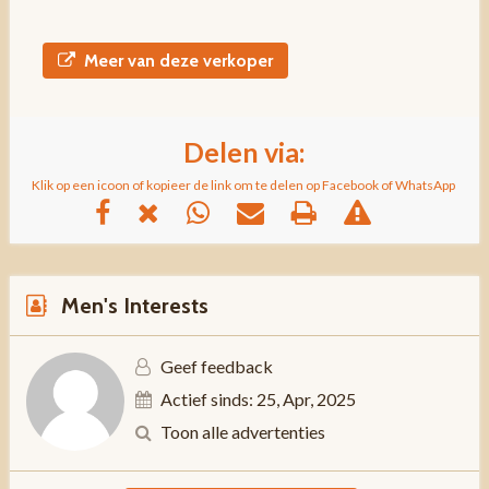
Meer van deze verkoper
Delen via:
Klik op een icoon of kopieer de link om te delen op Facebook of WhatsApp
Men's Interests
Geef feedback
Actief sinds: 25, Apr, 2025
Toon alle advertenties