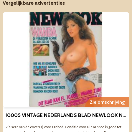
Vergelijkbare advertenties
Zie omschrijving
I0005 VINTAGE NEDERLANDS BLAD NEWLOOK NR 1 TWEEDE JAARGANG
Zie scan van de cover(s) voor aanbod. Conditie voor alle aanbod is goed tot