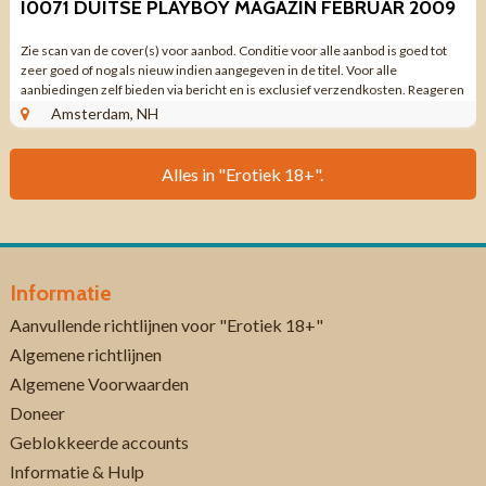
I0071 DUITSE PLAYBOY MAGAZIN FEBRUAR 2009
Zie scan van de cover(s) voor aanbod. Conditie voor alle aanbod is goed tot
zeer goed of nog als nieuw indien aangegeven in de titel. Voor alle
aanbiedingen zelf bieden via bericht en is exclusief verzendkosten. Reageren
via aanbieding ...
Amsterdam, NH
Alles in "Erotiek 18+".
Informatie
Aanvullende richtlijnen voor "Erotiek 18+"
Algemene richtlijnen
Algemene Voorwaarden
Doneer
Geblokkeerde accounts
Informatie & Hulp