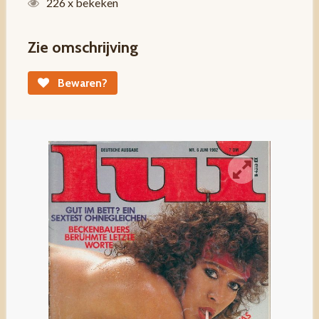
226 x bekeken
Zie omschrijving
Bewaren?