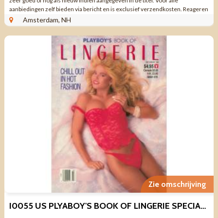
zeer goed of nog als nieuw indien aangegeven in de titel. Voor alle
aanbiedingen zelf bieden via bericht en is exclusief verzendkosten. Reageren
via aanbieding ...
Amsterdam, NH
Zie omschrijving
I0055 US PLYABOY'S BOOK OF LINGERIE SPECIAL JULY/AUGUST 1990