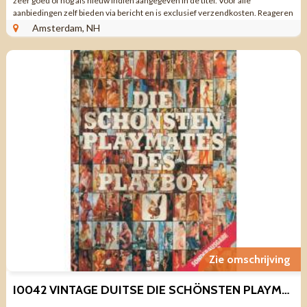
zeer goed of nog als nieuw indien aangegeven in de titel. Voor alle
aanbiedingen zelf bieden via bericht en is exclusief verzendkosten. Reageren
via aanbieding ...
Amsterdam, NH
Zie omschrijving
I0042 VINTAGE DUITSE DIE SCHÖNSTEN PLAYMATES DES PLAYBOY SPECIAL