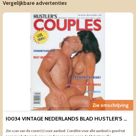
Vergelijkbare advertenties
Zie omschrijving
I0034 VINTAGE NEDERLANDS BLAD HUSTLER'S COUPLES JAAR 1 NR 14
Zie scan van de cover(s) voor aanbod. Conditie voor alle aanbod is goed tot