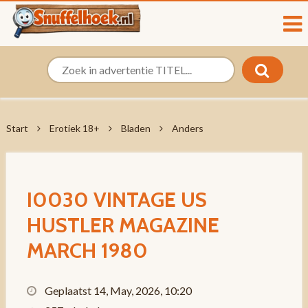
Start
Erotiek 18+
Bladen
Anders
I0030 VINTAGE US
HUSTLER MAGAZINE
MARCH 1980
Geplaatst 14, May, 2026, 10:20