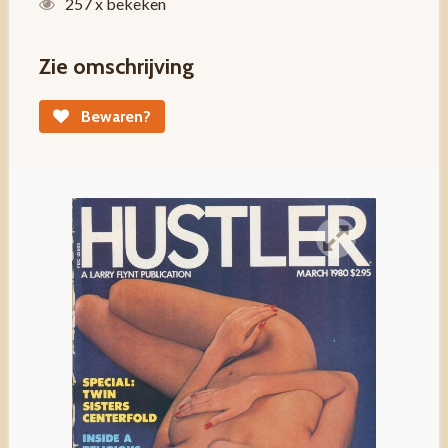
257 x bekeken
Zie omschrijving
Bewaren?