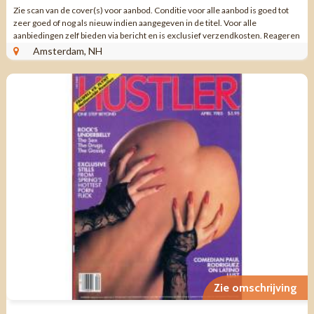
Zie scan van de cover(s) voor aanbod. Conditie voor alle aanbod is goed tot
zeer goed of nog als nieuw indien aangegeven in de titel. Voor alle
aanbiedingen zelf bieden via bericht en is exclusief verzendkosten. Reageren
via aanbieding ...
Amsterdam, NH
Zie omschrijving