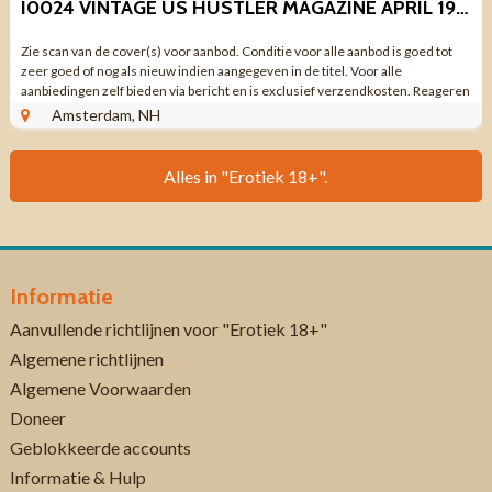
I0024 VINTAGE US HUSTLER MAGAZINE APRIL 1985
Zie scan van de cover(s) voor aanbod. Conditie voor alle aanbod is goed tot
zeer goed of nog als nieuw indien aangegeven in de titel. Voor alle
aanbiedingen zelf bieden via bericht en is exclusief verzendkosten. Reageren
via aanbieding ...
Amsterdam, NH
Alles in "Erotiek 18+".
Informatie
Aanvullende richtlijnen voor "Erotiek 18+"
Algemene richtlijnen
Algemene Voorwaarden
Doneer
Geblokkeerde accounts
Informatie & Hulp