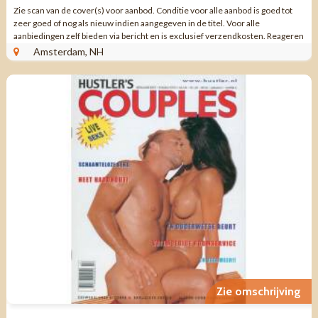
Zie scan van de cover(s) voor aanbod. Conditie voor alle aanbod is goed tot
zeer goed of nog als nieuw indien aangegeven in de titel. Voor alle
aanbiedingen zelf bieden via bericht en is exclusief verzendkosten. Reageren
via aanbieding ...
Amsterdam, NH
Zie omschrijving