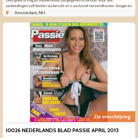
zeer goed of nog als nieuw indien aangegeven in de titel. Voor alle
aanbiedingen zelf bieden via bericht en is exclusief verzendkosten. Reageren
via aanbieding ...
Amsterdam, NH
Zie omschrijving
I0026 NEDERLANDS BLAD PASSIE APRIL 2013