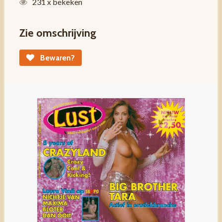
231 x bekeken
Zie omschrijving
Bewaren?