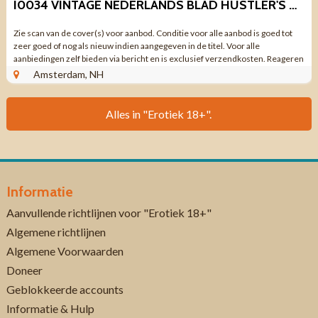
I0034 VINTAGE NEDERLANDS BLAD HUSTLER'S COUPLES JAAR 1 NR 14
Zie scan van de cover(s) voor aanbod. Conditie voor alle aanbod is goed tot
zeer goed of nog als nieuw indien aangegeven in de titel. Voor alle
aanbiedingen zelf bieden via bericht en is exclusief verzendkosten. Reageren
via aanbieding ...
Amsterdam, NH
Alles in "Erotiek 18+".
Informatie
Aanvullende richtlijnen voor "Erotiek 18+"
Algemene richtlijnen
Algemene Voorwaarden
Doneer
Geblokkeerde accounts
Informatie & Hulp