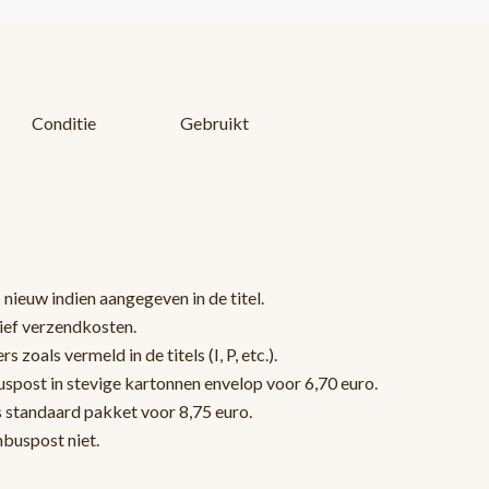
Conditie
Gebruikt
 nieuw indien aangegeven in de titel.
sief verzendkosten.
oals vermeld in de titels (I, P, etc.).
post in stevige kartonnen envelop voor 6,70 euro.
s standaard pakket voor 8,75 euro.
nbuspost niet.