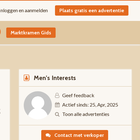
Inloggen en aanmelden
Plaats gratis een advertentie
Marktkramen Gids
Men's Interests
Geef feedback
Actief sinds: 25, Apr, 2025
g
Toon alle advertenties
Contact met verkoper