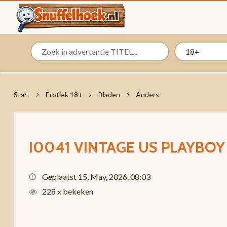
Start
Erotiek 18+
Bladen
Anders
I0041 VINTAGE US PLAYBOY
Geplaatst 15, May, 2026, 08:03
228 x bekeken