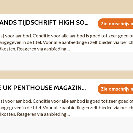
I0018 NEDERLANDS TIJDSCHRIFT HIGH SOCIETY NR 33 1993
Zie omschrijvi
(s) voor aanbod. Conditie voor alle aanbod is goed tot zeer goed o
angegeven in de titel. Voor alle aanbiedingen zelf bieden via beric
dkosten. Reageren via aanbieding ...
I0021 VINTAGE UK PENTHOUSE MAGAZINE VOL 1 NO 7
Zie omschrijvi
(s) voor aanbod. Conditie voor alle aanbod is goed tot zeer goed o
angegeven in de titel. Voor alle aanbiedingen zelf bieden via beric
dkosten. Reageren via aanbieding ...