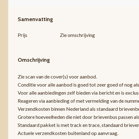
Samenvatting
Prijs
Zie omschrijving
Omschrijving
Zie scan van de cover(s) voor aanbod.
Conditie voor alle aanbod is goed tot zeer goed of nog als
Voor alle aanbiedingen zelf bieden via bericht en is exclu
Reageren via aanbieding of met vermelding van de nummers z
Verzendkosten binnen Nederland als standaard brievenbus
Grotere hoeveelheden die niet door brievenbus passen al
Standaard pakket is met track en trace, standaard brieve
Actuele verzendkosten buitenland op aanvraag.