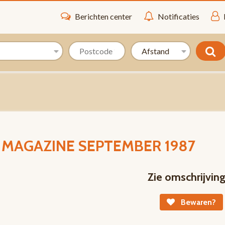
Berichten center
Notificaties
 MAGAZINE SEPTEMBER 1987
Zie omschrijvin
Bewaren?