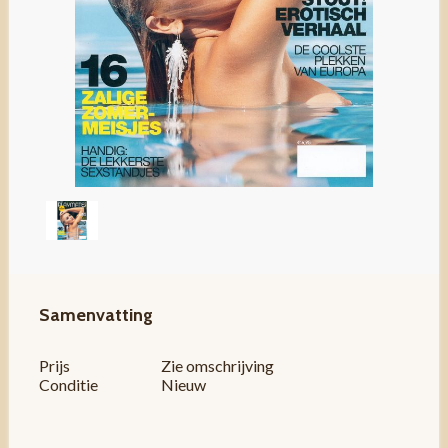
Samenvatting
Prijs
Zie omschrijving
Conditie
Nieuw