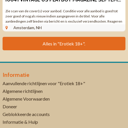
Zie scan van de cover(s) voor aanbod. Conditie voor alle aanbod is goed tot
zeer goed of nog als nieuw indien aangegeven in de titel. Voor alle
aanbiedingen zelf bieden via bericht en is exclusief verzendkosten. Reageren
via aanbieding ...
Amsterdam, NH
Alles in "Erotiek 18+".
Informatie
Aanvullende richtlijnen voor "Erotiek 18+"
Algemene richtlijnen
Algemene Voorwaarden
Doneer
Geblokkeerde accounts
Informatie & Hulp