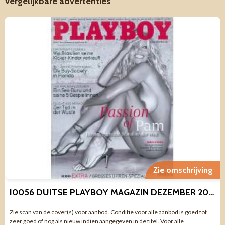
Vergelijkbare advertenties
Zie omschrijving
I0056 DUITSE PLAYBOY MAGAZIN DEZEMBER 2007
Zie scan van de cover(s) voor aanbod. Conditie voor alle aanbod is goed tot
zeer goed of nog als nieuw indien aangegeven in de titel. Voor alle