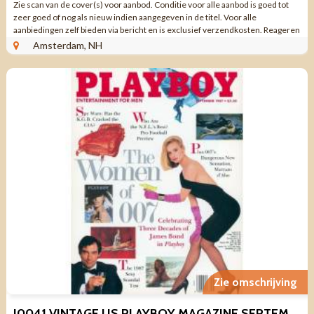
Zie scan van de cover(s) voor aanbod. Conditie voor alle aanbod is goed tot
zeer goed of nog als nieuw indien aangegeven in de titel. Voor alle
aanbiedingen zelf bieden via bericht en is exclusief verzendkosten. Reageren
via aanbieding ...
Amsterdam, NH
Zie omschrijving
I0041 VINTAGE US PLAYBOY MAGAZINE SEPTEMBER 1987