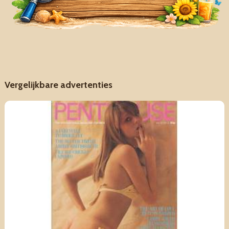
Vergelijkbare advertenties