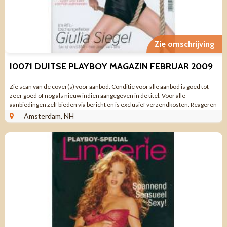
Zie omschrijving
I0071 DUITSE PLAYBOY MAGAZIN FEBRUAR 2009
Zie scan van de cover(s) voor aanbod. Conditie voor alle aanbod is goed tot
zeer goed of nog als nieuw indien aangegeven in de titel. Voor alle
aanbiedingen zelf bieden via bericht en is exclusief verzendkosten. Reageren
via aanbieding ...
Amsterdam, NH