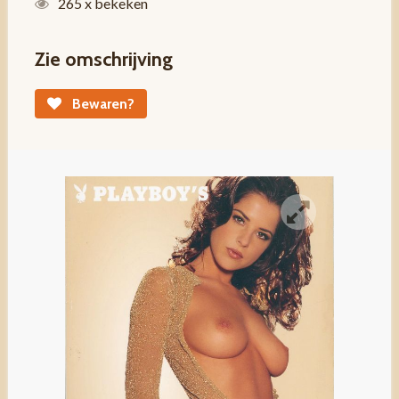
265 x bekeken
Zie omschrijving
Bewaren?