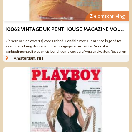
Zie omschrijving
I0062 VINTAGE UK PENTHOUSE MAGAZINE VOL 10 NO 3
Zie scan van de cover(s) voor aanbod. Conditie voor alle aanbod is goed tot
zeer goed of nog als nieuw indien aangegeven in de titel. Voor alle
aanbiedingen zelf bieden via bericht en is exclusief verzendkosten. Reageren
via aanbieding ...
Amsterdam, NH