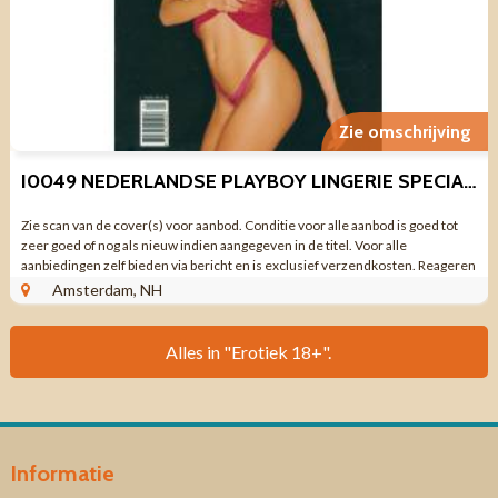
Zie omschrijving
I0049 NEDERLANDSE PLAYBOY LINGERIE SPECIAL 2001
Zie scan van de cover(s) voor aanbod. Conditie voor alle aanbod is goed tot
zeer goed of nog als nieuw indien aangegeven in de titel. Voor alle
aanbiedingen zelf bieden via bericht en is exclusief verzendkosten. Reageren
via aanbieding ...
Amsterdam, NH
Alles in "Erotiek 18+".
Informatie