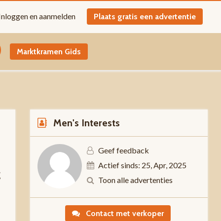
Inloggen en aanmelden
Plaats gratis een advertentie
Marktkramen Gids
Men's Interests
Geef feedback
Actief sinds: 25, Apr, 2025
g
Toon alle advertenties
Contact met verkoper