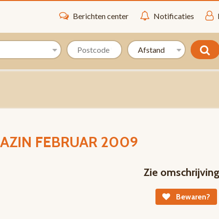
Berichten center
Notificaties
GAZIN FEBRUAR 2009
Zie omschrijvin
Bewaren?