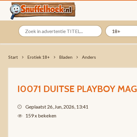
Start
Erotiek 18+
Bladen
Anders
I0071 DUITSE PLAYBOY MA
Geplaatst 26, Jun, 2026, 13:41
159 x bekeken