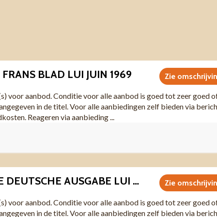
 FRANS BLAD LUI JUIN 1969
Zie omschrijvi
(s) voor aanbod. Conditie voor alle aanbod is goed tot zeer goed o
angegeven in de titel. Voor alle aanbiedingen zelf bieden via beric
dkosten. Reageren via aanbieding ...
I0025 VINTAGE DEUTSCHE AUSGABE LUI MAGAZINE JUNI 1982
Zie omschrijvi
(s) voor aanbod. Conditie voor alle aanbod is goed tot zeer goed o
angegeven in de titel. Voor alle aanbiedingen zelf bieden via beric