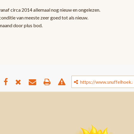
vanaf circa 2014 allemaal nog nieuw en ongelezen.
onditie van meeste zeer goed tot als nieuw.
 maand door plus bod.