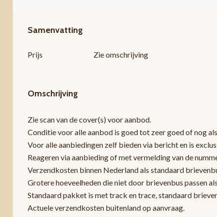
Samenvatting
Prijs
Zie omschrijving
Omschrijving
Zie scan van de cover(s) voor aanbod.
Conditie voor alle aanbod is goed tot zeer goed of nog als
Voor alle aanbiedingen zelf bieden via bericht en is exclu
Reageren via aanbieding of met vermelding van de nummers z
Verzendkosten binnen Nederland als standaard brievenbus
Grotere hoeveelheden die niet door brievenbus passen al
Standaard pakket is met track en trace, standaard brieve
Actuele verzendkosten buitenland op aanvraag.