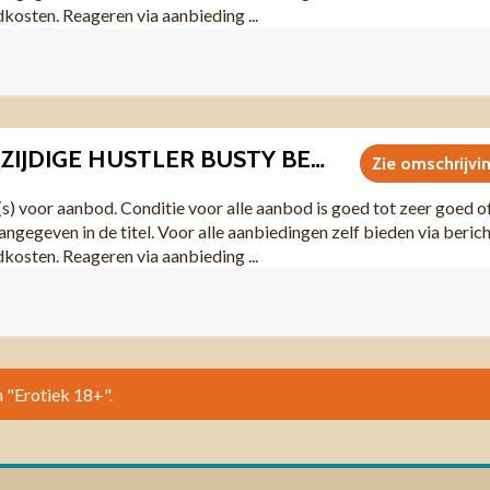
dkosten. Reageren via aanbieding ...
I0035 DUBBELZIJDIGE HUSTLER BUSTY BEAUTIES POSTER (DEEL SCANS, 4
Zie omschrijvi
(s) voor aanbod. Conditie voor alle aanbod is goed tot zeer goed o
angegeven in de titel. Voor alle aanbiedingen zelf bieden via beric
dkosten. Reageren via aanbieding ...
n "Erotiek 18+".