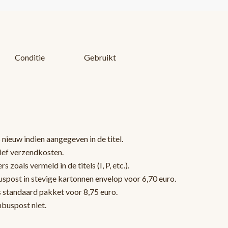
Conditie
Gebruikt
 nieuw indien aangegeven in de titel.
sief verzendkosten.
oals vermeld in de titels (I, P, etc.).
post in stevige kartonnen envelop voor 6,70 euro.
s standaard pakket voor 8,75 euro.
nbuspost niet.