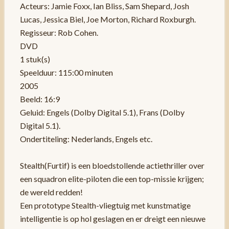
Acteurs: Jamie Foxx, Ian Bliss, Sam Shepard, Josh
Lucas, Jessica Biel, Joe Morton, Richard Roxburgh.
Regisseur: Rob Cohen.
DVD
1 stuk(s)
Speelduur: 115:00 minuten
2005
Beeld: 16:9
Geluid: Engels (Dolby Digital 5.1), Frans (Dolby
Digital 5.1).
Ondertiteling: Nederlands, Engels etc.
Stealth(Furtif) is een bloedstollende actiethriller over
een squadron elite-piloten die een top-missie krijgen;
de wereld redden!
Een prototype Stealth-vliegtuig met kunstmatige
intelligentie is op hol geslagen en er dreigt een nieuwe