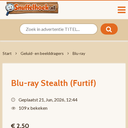
Start
Geluid- en beelddragers
Blu-ray
Blu-ray Stealth (Furtif)
Geplaatst 21, Jun, 2026, 12:44
109 x bekeken
€ 2,50