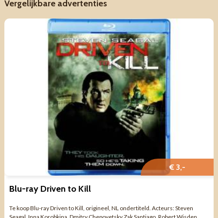
Vergelijkbare advertenties
€ 3,-
Blu-ray Driven to Kill
Te koop Blu-ray Driven to Kill, origineel, NL ondertiteld. Acteurs: Steven
Seagal, Inna Korobkina, Dmitry Chepovetsky Zak Santiago, Robert Wisden.