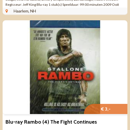
Regisseur: Jeff King Blu-ray 1 stuk(s) Speelduur: 99:00 minuten 2009 Ooit
was ...
Haarlem, NH
€ 3,-
Blu-ray Rambo (4) The Fight Continues