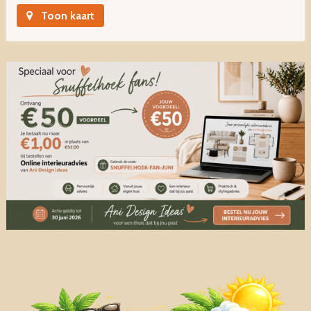
Toon kaart