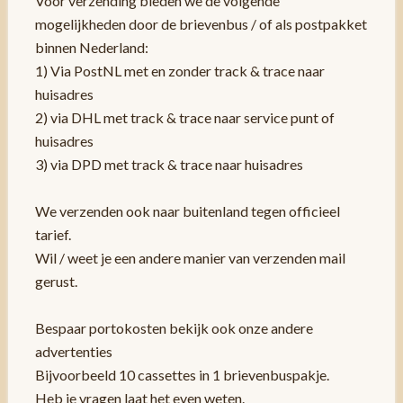
Voor verzending bieden we de volgende
mogelijkheden door de brievenbus / of als postpakket
binnen Nederland:
1) Via PostNL met en zonder track & trace naar
huisadres
2) via DHL met track & trace naar service punt of
huisadres
3) via DPD met track & trace naar huisadres
We verzenden ook naar buitenland tegen officieel
tarief.
Wil / weet je een andere manier van verzenden mail
gerust.
Bespaar portokosten bekijk ook onze andere
advertenties
Bijvoorbeeld 10 cassettes in 1 brievenbuspakje.
Heb je vragen laat het even weten.