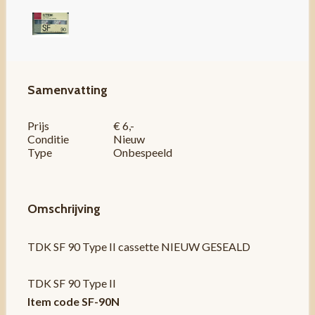
Samenvatting
Prijs
€ 6,-
Conditie
Nieuw
Type
Onbespeeld
Omschrijving
TDK SF 90 Type II cassette NIEUW GESEALD
TDK SF 90 Type II
Item code SF-90N