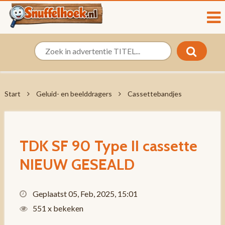
Start
Geluid- en beelddragers
Cassettebandjes
TDK SF 90 Type II cassette
NIEUW GESEALD
Geplaatst 05, Feb, 2025, 15:01
551 x bekeken