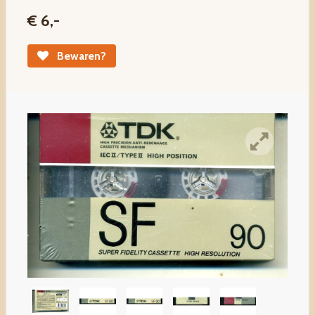
€ 6,-
Bewaren?