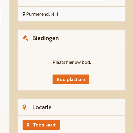
Purmerend, NH
Biedingen
Plaats hier uw bod.
Bod plaatsen
Locatie
Toon kaart