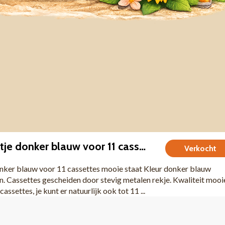
Cassette koffertje donker blauw voor 11 cassettes mooie staat
Verkocht
onker blauw voor 11 cassettes mooie staat Kleur donker blauw
n. Cassettes gescheiden door stevig metalen rekje. Kwaliteit mooi
ssettes, je kunt er natuurlijk ook tot 11 ...