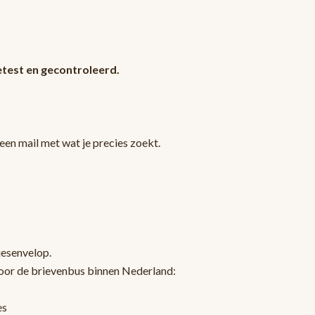
test en gecontroleerd.
en mail met wat je precies zoekt.
jesenvelop.
oor de brievenbus binnen Nederland:
es