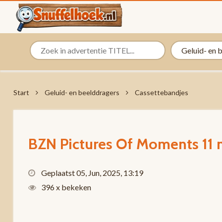
Start
Geluid- en beelddragers
Cassettebandjes
BZN Pictures Of Moments 11 
Geplaatst 05, Jun, 2025, 13:19
396 x bekeken