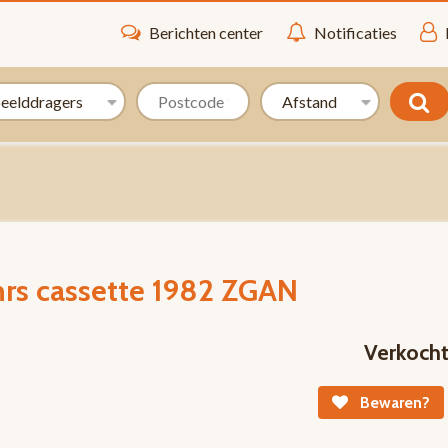
Berichten center
Notificaties
nrs cassette 1982 ZGAN
Verkoch
Bewaren?