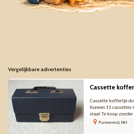
Vergelijkbare advertenties
Cassette koffertje d
Kunnen 11 cassettes i
staat Te koop zonder ca
Purmerend, NH