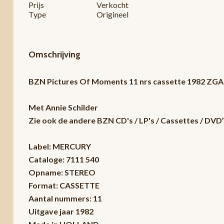
Prijs
Verkocht
Type
Origineel
Omschrijving
BZN Pictures Of Moments 11 nrs cassette 1982 ZG
Met Annie Schilder
Zie ook de andere BZN CD's / LP's / Cassettes / DVD
Label: MERCURY
Cataloge: 7111 540
Opname: STEREO
Format: CASSETTE
Aantal nummers: 11
Uitgave jaar 1982