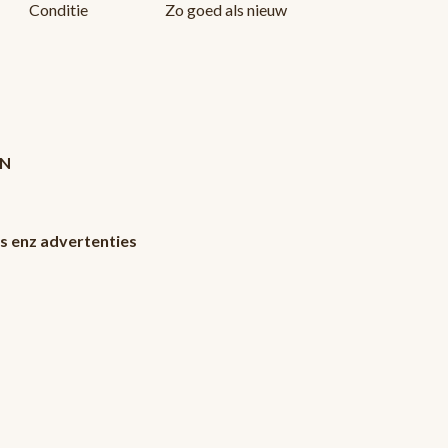
Conditie
Zo goed als nieuw
AN
’s enz advertenties