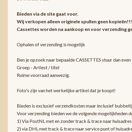
Bieden via de site gaat voor.
Wij verkopen alleen originele spullen geen kopieën!!!
Cassettes worden na aankoop en voor verzending ge
Ophalen of verzending is mogelijk
Ben je opzoek naar bepaalde CASSETTES stuur dan even e
Groep - Artiest / titel
Ruime voorraad aanwezig.
Foto's zijn van het werkelijke artikel dat je koopt!
Bieden is exclusief verzendkosten maar inclusief bubbelt
Voor verzending bieden we de volgende mogelijkheden d
1) Via PostNL met en zonder track & trace naar huisadres
2) via DHL met track & trace naar service punt of huisadr