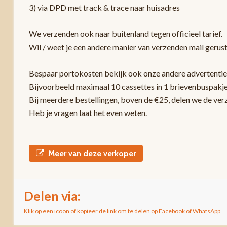
3) via DPD met track & trace naar huisadres
We verzenden ook naar buitenland tegen officieel tarief.
Wil / weet je een andere manier van verzenden mail gerust
Bespaar portokosten bekijk ook onze andere advertentie
Bijvoorbeeld maximaal 10 cassettes in 1 brievenbuspakje
Bij meerdere bestellingen, boven de €25, delen we de ver
Heb je vragen laat het even weten.
Meer van deze verkoper
Delen via:
Klik op een icoon of kopieer de link om te delen op Facebook of WhatsApp