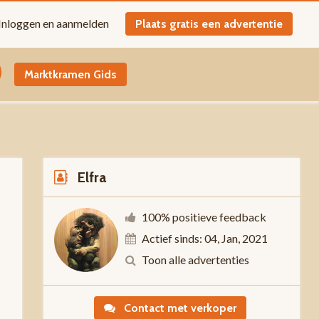
Inloggen en aanmelden
Plaats gratis een advertentie
Marktkramen Gids
Elfra
100% positieve feedback
Actief sinds: 04, Jan, 2021
t
Toon alle advertenties
Contact met verkoper