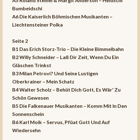
A5 Roland Steinel & Margit Anderson – Heidschi
Bumbeidschi
A6 Die Kaiserlich Böhmischen Musikanten –
Liechtensteiner Polka
Seite 2
B1 Das Erich Storz-Trio – Die Kleine Bimmelbahn
B2 Willy Schneider – Laß Dir Zeit, Wenn Du Ein
Gläschen Trinkst
B3 Milan Petrovi? Und Seine Lustigen
Oberkrainer – Mein Schatz
B4 Walter Scholz – Behüt Dich Gott, Es Wär' Zu
Schön Gewesen
B5 Die Falkenauer Musikanten – Komm Mit In Den
Sonnenschein
B6 Karl Moik – Servus, Pfüat Gott Und Auf
Wiedersehn