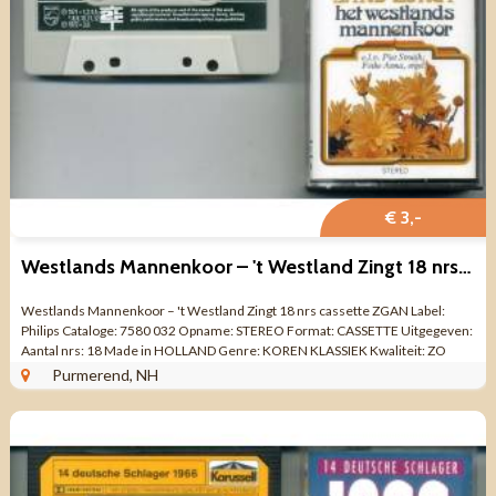
€ 3,-
Westlands Mannenkoor – 't Westland Zingt 18 nrs cassette ZGAN
Westlands Mannenkoor – 't Westland Zingt 18 nrs cassette ZGAN Label:
Philips Cataloge: 7580 032 Opname: STEREO Format: CASSETTE Uitgegeven:
Aantal nrs: 18 Made in HOLLAND Genre: KOREN KLASSIEK Kwaliteit: ZO
GOED ALS ...
Purmerend, NH