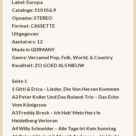
Label: Europa
Cataloge: 510 016.9
Opname: STEREO
Format: CASSETTE
Uitgegeven:
Aantal nrs: 12
Made in GERMANY
Genre: Verzamel Pop, Folk, World, & Country
Kwaliteit: ZO GOED ALS NIEUW
Seite 1
1 Gitti & Erica – Lieder, Die Von Herzen Kommen
A2 Peter Koller Und Das Roland-Trio – Das Echo
Vom Königssee
A3 Freddy Breck – Ich Hab' Mein Herz In
Heidelberg Verloren
A4 Willy Schneider – Alle Tage Ist Kein Sonntag