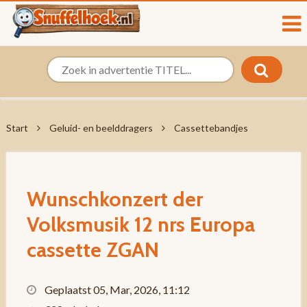
Start
Geluid- en beelddragers
Cassettebandjes
Wunschkonzert der
Volksmusik 12 nrs Europa
cassette ZGAN
Geplaatst 05, Mar, 2026, 11:12