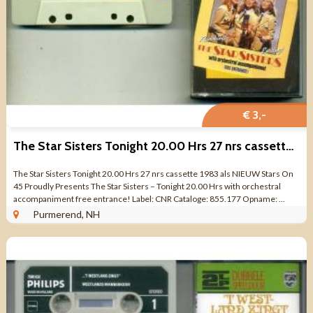
€ 3,-
The Star Sisters Tonight 20.00 Hrs 27 nrs cassette ZGAN
The Star Sisters Tonight 20.00 Hrs 27 nrs cassette 1983 als NIEUW Stars On
45 Proudly Presents The Star Sisters ‎– Tonight 20.00 Hrs with orchestral
accompaniment free entrance! Label: CNR Cataloge: 855.177 Opname: ...
Purmerend, NH