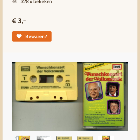
328 x bekeken
€ 3,-
Bewaren?