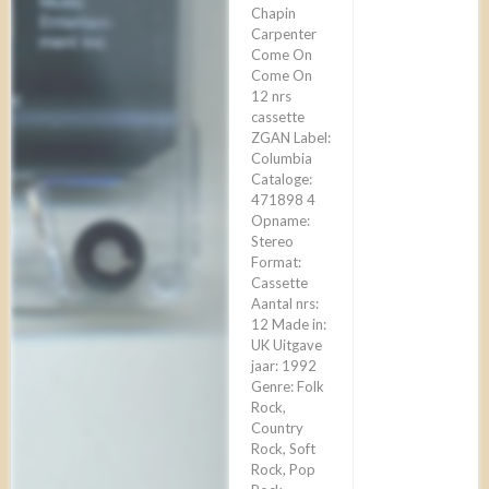
Chapin
Carpenter
Come On
Come On
12 nrs
cassette
ZGAN Label:
Columbia
Cataloge:
471898 4
Opname:
Stereo
Format:
Cassette
Aantal nrs:
12 Made in:
UK Uitgave
jaar: 1992
Genre: Folk
Rock,
Country
Rock, Soft
Rock, Pop