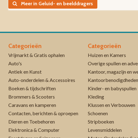
Meer in Geluid- en beelddragers
Categorieën
Categorieën
Vrijmarkt & Gratis ophalen
Huizen en Kamers
Auto's
Overige spullen en adve
Antiek en Kunst
Kantoor, magazijn en w
Auto-onderdelen & Accessoires
Kantoorbenodigdhede
Boeken & tijdschriften
Kinder- en babyspullen
Brommers & Scooters
Kleding
Caravans en kamperen
Klussen en Verbouwen
Contacten, berichten & oproepen
Schoenen
Dieren en Toebehoren
Stripboeken
Elektronica & Computer
Levensmiddelen