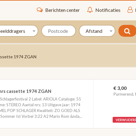
Berichten center
Notificaties
 cassette 1974 ZGAN
€ 3,00
3 nrs cassette 1974 ZGAN
Purmerend,
Schlagerfestival 2 Label: ARIOLA Cataloge: 55
: STEREO Aantal nrs: 13 Uitgave jaar: 1974
MEL POP SCHLAGER Kwaliteit: ZO GOED ALS
 Sommer Ist Vorbei 3:22 A2 Mario Rom &nda...
VERWIJDER