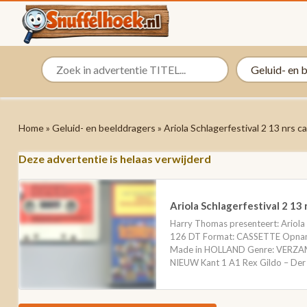
Home
»
Geluid- en beelddragers
» Ariola Schlagerfestival 2 13 nrs
Deze advertentie is helaas verwijderd
Ariola Schlagerfestival 2 1
Harry Thomas presenteert: Ariola 
126 DT Format: CASSETTE Opname
Made in HOLLAND Genre: VERZA
NIEUW Kant 1 A1 Rex Gildo – Der