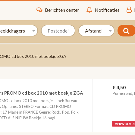
Berichten center
Notificaties
PROMO cd box 2010 met boekje ZGA
€ 4,50
nrs PROMO cd box 2010 met boekje ZGA
Purmerend,
ROMO cd box 2010 met boekje Label: Bureau
oge: Opname: STEREO Format: CD PROMO
: 17 Made in FRANCE Genre: Rock, Pop, Folk,
OED ALS NIEUW Boekje 16 pagi...
VERWIJDER