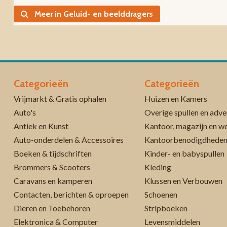
Meer in Geluid- en beelddragers
Categorieën
Categorieën
Vrijmarkt & Gratis ophalen
Huizen en Kamers
Auto's
Overige spullen en adve
Antiek en Kunst
Kantoor, magazijn en w
Auto-onderdelen & Accessoires
Kantoorbenodigdhede
Boeken & tijdschriften
Kinder- en babyspullen
Brommers & Scooters
Kleding
Caravans en kamperen
Klussen en Verbouwen
Contacten, berichten & oproepen
Schoenen
Dieren en Toebehoren
Stripboeken
Elektronica & Computer
Levensmiddelen