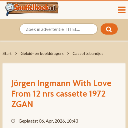
Start
Geluid- en beelddragers
Cassettebandjes
Jörgen Ingmann With Love
From 12 nrs cassette 1972
ZGAN
Geplaatst 06, Apr, 2026, 18:43