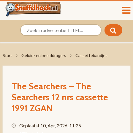
Start
Geluid- en beelddragers
Cassettebandjes
The Searchers – The
Searchers 12 nrs cassette
1991 ZGAN
Geplaatst 10, Apr, 2026, 11:25