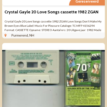
Gereserveerd
Crystal Gayle 20 Love Songs cassette 1982 ZGAN
Crystal Gayle 20 Love Songs cassette 1982 ZGAN Love Songs Don’t Make My
Brown Eyes Blue Label: Music For Pleasure Cataloge: TC-MFP 4156294
Format: CASSETTE Opname: STEREO Aantal nrs: 20 Uitgave jaar: 1982 Made
in UK ...
Purmerend, NH