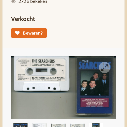
272 x bekeken
Verkocht
Bewaren?