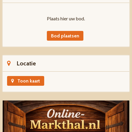
Plaats hier uw bod.
Bod plaatsen
Locatie
Toon kaart