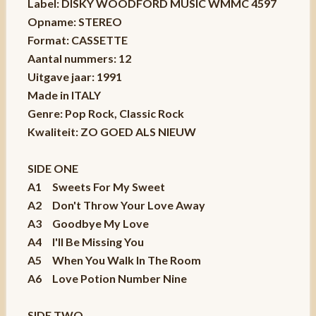
Label: DISKY WOODFORD MUSIC WMMC 4597
Opname: STEREO
Format: CASSETTE
Aantal nummers: 12
Uitgave jaar: 1991
Made in ITALY
Genre: Pop Rock, Classic Rock
Kwaliteit: ZO GOED ALS NIEUW
SIDE ONE
A1 Sweets For My Sweet
A2 Don't Throw Your Love Away
A3 Goodbye My Love
A4 I'll Be Missing You
A5 When You Walk In The Room
A6 Love Potion Number Nine
SIDE TWO