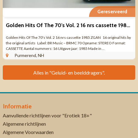
Gereserveerd
Golden Hits Of The 70's Vol. 2 16 nrs cassette 1985 ZGAN
Golden Hits Of The 70's Vol. 2 16 nrs cassette 1985 ZGAN 16 original hits by
the original artists Label: BR Music – BRMC 70 Opname: STEREO Format:
CASSETTE Aantal nummers: 16 Uitgave jaar: 1985 Made in ...
Purmerend, NH
Alles in "Geluid- en beelddragers".
Informatie
Aanvullende richtlijnen voor "Erotiek 18+"
Algemene richtlijnen
Algemene Voorwaarden