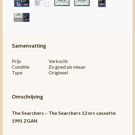
Samenvatting
Prijs
Verkocht
Conditie
Zo goed als nieuw
Type
Origineel
Omschrijving
The Searchers – The Searchers 12 nrs cassette
1991 ZGAN